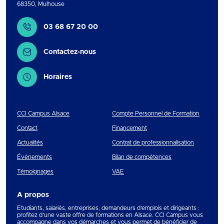
68350
,
Mulhouse
Contact
03 68 67 20 00
Contactez-nous
Horaires
CCI Campus Alsace
Compte Personnel de Formation
Contact
Financement
Actualités
Contrat de professionnalisation
Événements
Bilan de compétences
Témoignages
VAE
A propos
Etudiants, salariés, entreprises, demandeurs d’emplois et dirigeants :
profitez d’une vaste offre de formations en Alsace. CCI Campus vous
accompagne dans vos démarches et vous permet de bénéficier de