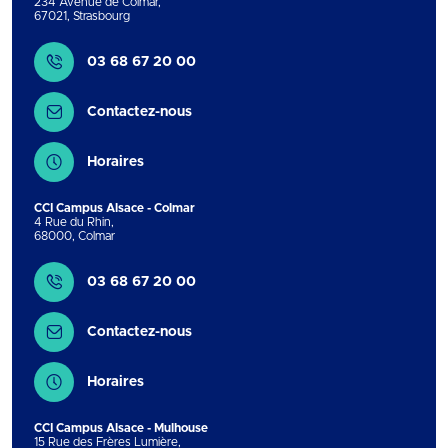
234 Avenue de Colmar
,
67021
,
Strasbourg
Contact
03 68 67 20 00
Contactez-nous
Horaires
CCI Campus Alsace - Colmar
4 Rue du Rhin
,
68000
,
Colmar
Contact
03 68 67 20 00
Contactez-nous
Horaires
CCI Campus Alsace - Mulhouse
15 Rue des Frères Lumière
,