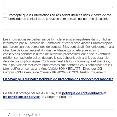
J'accepte que les informations saisies soient utilisées dans le cadre de ma
demande de contact et de la relation commerciale qui peut en découler.
Les informations recueillies sur ce formulaire sont enregistrées dans un fichier
informatisé par la Chambre de Commerce et d’Industrie Alsace Eurométropole
pour la gestion des demandes de contact. Elles sont destinées uniquement à la
Chambre de Commerce et d’Industrie Alsace Eurométropole et sont
conservées pendant la durée de la relation précontractuelle et de l’éventuelle
relation contractuelle qui en découle le cas échéant, puis archivées durant le
délai de prescription légale. Conformément à la loi « informatique et libertés »,
vous pouvez exercer votre droit d'accès aux données vous concernant et les
faire rectifier en contactant Mme Valérie SOMMERLATT - Directeur CCI
Campus - 234 avenue de Colmar - BP 40267 - 67021 Strasbourg Cedex 1.
En savoir plus sur notre politique de protection des données personnelles
Ce site est protégé par reCAPTCHA, et la
politique de confidentialité
et
les conditions de service
de Google s’appliquent.
*
Champs obligatoires