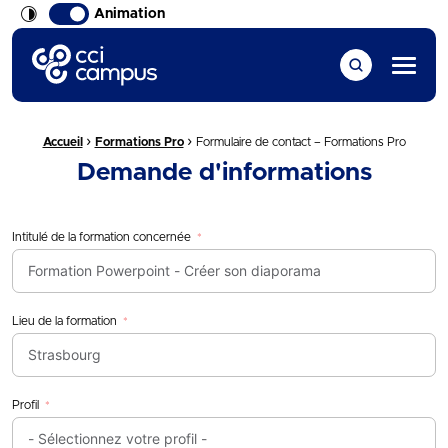
Animation
CCI Campus La formation qui vous ressemble
Menu
›
›
Fil d'Ariane :
Accueil
Formations Pro
Formulaire de contact – Formations Pro
Demande d'informations
Intitulé de la formation concernée
Lieu de la formation
Profil