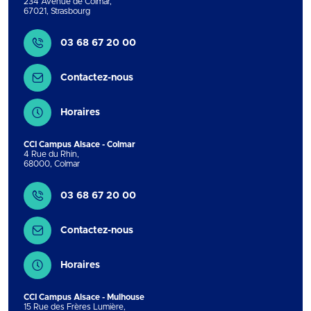
234 Avenue de Colmar
,
67021
,
Strasbourg
Contact
03 68 67 20 00
Contactez-nous
Horaires
CCI Campus Alsace - Colmar
4 Rue du Rhin
,
68000
,
Colmar
Contact
03 68 67 20 00
Contactez-nous
Horaires
CCI Campus Alsace - Mulhouse
15 Rue des Frères Lumière
,