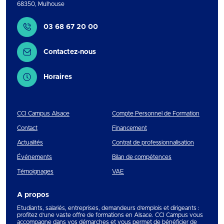
68350
,
Mulhouse
Contact
03 68 67 20 00
Contactez-nous
Horaires
CCI Campus Alsace
Compte Personnel de Formation
Contact
Financement
Actualités
Contrat de professionnalisation
Événements
Bilan de compétences
Témoignages
VAE
A propos
Etudiants, salariés, entreprises, demandeurs d’emplois et dirigeants :
profitez d’une vaste offre de formations en Alsace. CCI Campus vous
accompagne dans vos démarches et vous permet de bénéficier de