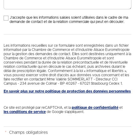
J'accepte que les informations saisies soient utilisées dans le cadre de ma
demande de contact et de la relation commerciale qui peut en découler.
Les informations recueillies sur ce formulaire sont enregistrées dans un fichier
informatisé par la Chambre de Commerce et d’Industrie Alsace Eurométropole
pour la gestion des demandes de contact. Elles sont destinées uniquement à la
Chambre de Commerce et d’Industrie Alsace Eurométropole et sont
conservées pendant la durée de la relation précontractuelle et de l’éventuelle
relation contractuelle qui en découle le cas échéant, puis archivées durant le
délai de prescription légale. Conformément à la loi « informatique et libertés »,
vous pouvez exercer votre droit d'accès aux données vous concernant et les
faire rectifier en contactant Mme Valérie SOMMERLATT - Directeur CCI
Campus - 234 avenue de Colmar - BP 40267 - 67021 Strasbourg Cedex 1.
En savoir plus sur notre politique de protection des données personnelles
Ce site est protégé par reCAPTCHA, et la
politique de confidentialité
et
les conditions de service
de Google s’appliquent.
*
Champs obligatoires