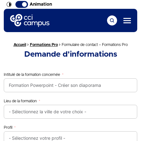
Animation
CCI Campus La formation qui vous ressemble
Menu
›
›
Fil d'Ariane :
Accueil
Formations Pro
Formulaire de contact – Formations Pro
Demande d'informations
Intitulé de la formation concernée
Lieu de la formation
Profil