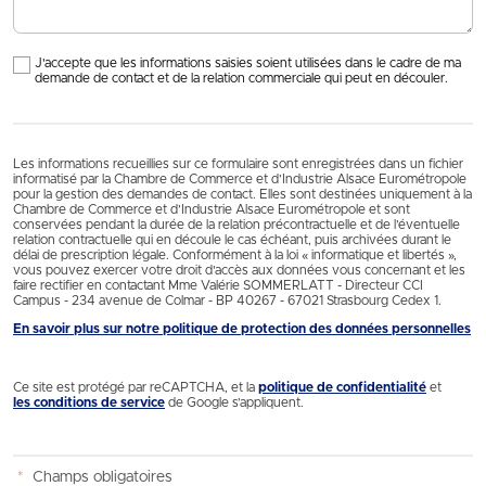
J'accepte que les informations saisies soient utilisées dans le cadre de ma
demande de contact et de la relation commerciale qui peut en découler.
Les informations recueillies sur ce formulaire sont enregistrées dans un fichier
informatisé par la Chambre de Commerce et d’Industrie Alsace Eurométropole
pour la gestion des demandes de contact. Elles sont destinées uniquement à la
Chambre de Commerce et d’Industrie Alsace Eurométropole et sont
conservées pendant la durée de la relation précontractuelle et de l’éventuelle
relation contractuelle qui en découle le cas échéant, puis archivées durant le
délai de prescription légale. Conformément à la loi « informatique et libertés »,
vous pouvez exercer votre droit d'accès aux données vous concernant et les
faire rectifier en contactant Mme Valérie SOMMERLATT - Directeur CCI
Campus - 234 avenue de Colmar - BP 40267 - 67021 Strasbourg Cedex 1.
En savoir plus sur notre politique de protection des données personnelles
Ce site est protégé par reCAPTCHA, et la
politique de confidentialité
et
les conditions de service
de Google s’appliquent.
*
Champs obligatoires