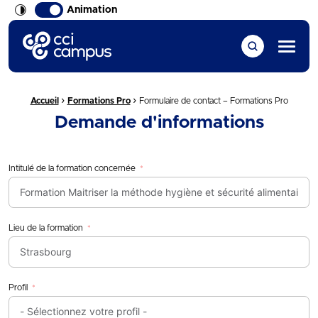
Animation
CCI Campus La formation qui vous ressemble
Menu
›
›
Fil d'Ariane :
Accueil
Formations Pro
Formulaire de contact – Formations Pro
Demande d'informations
Intitulé de la formation concernée
Lieu de la formation
Profil