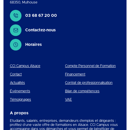
68350
,
Mulhouse
Contact
03 68 67 20 00
Contactez-nous
Horaires
CCI Campus Alsace
Compte Personnel de Formation
Contact
Financement
Actualités
Contrat de professionnalisation
Événements
Bilan de compétences
Témoignages
VAE
A propos
Etudiants, salariés, entreprises, demandeurs d’emplois et dirigeants :
profitez d’une vaste offre de formations en Alsace. CCI Campus vous
accompagne dans vos démarches et vous permet de bénéficier de