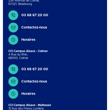
234 Avenue de Colmar
,
67021
,
Strasbourg
Contact
03 68 67 20 00
Contactez-nous
Horaires
CCI Campus Alsace - Colmar
4 Rue du Rhin
,
68000
,
Colmar
Contact
03 68 67 20 00
Contactez-nous
Horaires
CCI Campus Alsace - Mulhouse
15 Rue des Frères Lumière
,