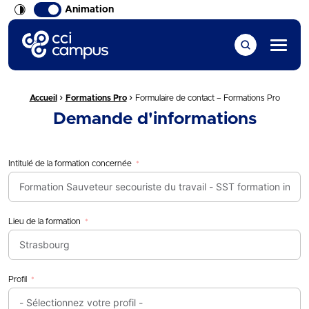
Animation
CCI Campus La formation qui vous ressemble
Menu
›
›
Fil d'Ariane :
Accueil
Formations Pro
Formulaire de contact – Formations Pro
Demande d'informations
Intitulé de la formation concernée
Lieu de la formation
Profil