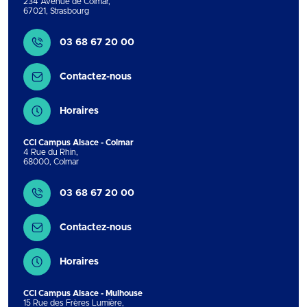
234 Avenue de Colmar
,
67021
,
Strasbourg
Contact
03 68 67 20 00
Contactez-nous
Horaires
CCI Campus Alsace - Colmar
4 Rue du Rhin
,
68000
,
Colmar
Contact
03 68 67 20 00
Contactez-nous
Horaires
CCI Campus Alsace - Mulhouse
15 Rue des Frères Lumière
,