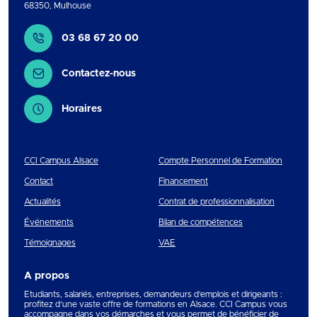
68350
,
Mulhouse
Contact
03 68 67 20 00
Contactez-nous
Horaires
CCI Campus Alsace
Compte Personnel de Formation
Contact
Financement
Actualités
Contrat de professionnalisation
Événements
Bilan de compétences
Témoignages
VAE
A propos
Etudiants, salariés, entreprises, demandeurs d’emplois et dirigeants :
profitez d’une vaste offre de formations en Alsace. CCI Campus vous
accompagne dans vos démarches et vous permet de bénéficier de