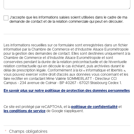
J'accepte que les informations saisies soient utilisées dans le cadre de ma
demande de contact et de la relation commerciale qui peut en découler.
Les informations recueillies sur ce formulaire sont enregistrées dans un fichier
informatisé par la Chambre de Commerce et d’Industrie Alsace Eurométropole
pour la gestion des demandes de contact. Elles sont destinées uniquement à la
Chambre de Commerce et d’Industrie Alsace Eurométropole et sont
conservées pendant la durée de la relation précontractuelle et de l’éventuelle
relation contractuelle qui en découle le cas échéant, puis archivées durant le
délai de prescription légale. Conformément à la loi « informatique et libertés »,
vous pouvez exercer votre droit d'accès aux données vous concernant et les
faire rectifier en contactant Mme Valérie SOMMERLATT - Directeur CCI
Campus - 234 avenue de Colmar - BP 40267 - 67021 Strasbourg Cedex 1.
En savoir plus sur notre politique de protection des données personnelles
Ce site est protégé par reCAPTCHA, et la
politique de confidentialité
et
les conditions de service
de Google s’appliquent.
*
Champs obligatoires