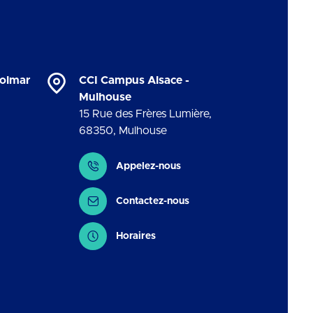
Colmar
CCI Campus Alsace -
Mulhouse
15 Rue des Frères Lumière
,
68350
,
Mulhouse
Contact
Appelez-nous
Contactez-nous
Horaires