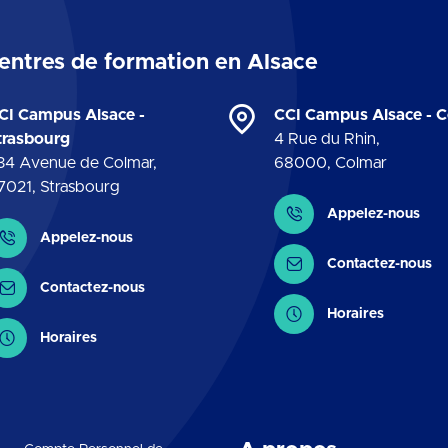
entres de formation en Alsace
CI Campus Alsace -
CCI Campus Alsace - 
trasbourg
4 Rue du Rhin
,
34 Avenue de Colmar
,
68000
,
Colmar
7021
,
Strasbourg
Contact
Appelez-nous
ontact
Appelez-nous
Contactez-nous
Contactez-nous
Horaires
Horaires