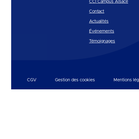
CCI Campus Alsace
Contact
Actualités
Événements
Témoignages
CGV
Gestion des cookies
Mentions lég
Réseaux et partenaires