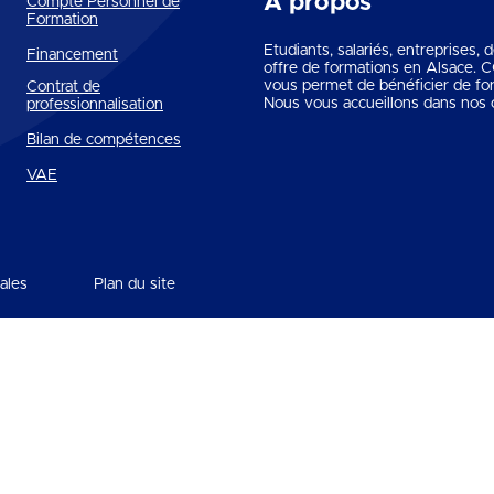
A propos
Compte Personnel de
Formation
Etudiants, salariés, entreprises,
Financement
offre de formations en Alsace.
vous permet de bénéficier de fo
Contrat de
Nous vous accueillons dans nos c
professionnalisation
Bilan de compétences
VAE
ales
Plan du site