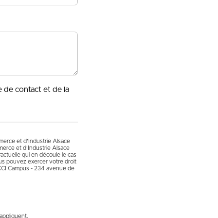
e de contact et de la
mmerce et d’Industrie Alsace
erce et d’Industrie Alsace
actuelle qui en découle le cas
vous pouvez exercer votre droit
 CCI Campus - 234 avenue de
appliquent.