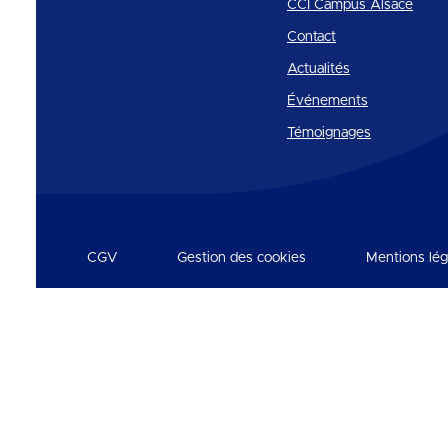
CCI Campus Alsace
Contact
Actualités
Événements
Témoignages
CGV
Gestion des cookies
Mentions lég
Réseaux et partenaires