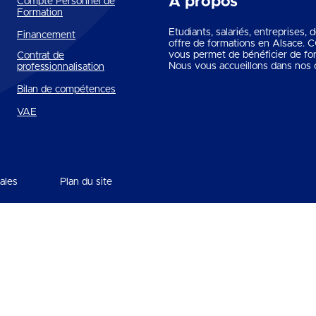
A propos
Compte Personnel de
Formation
Etudiants, salariés, entreprises,
Financement
offre de formations en Alsace.
vous permet de bénéficier de fo
Contrat de
Nous vous accueillons dans nos c
professionnalisation
Bilan de compétences
VAE
ales
Plan du site