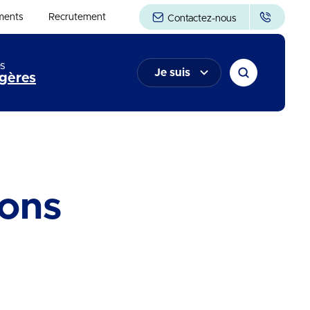
ments
Recrutement
Contactez-nous
s
Je suis
gères
ons