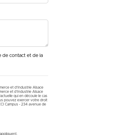
e de contact et de la
mmerce et d’Industrie Alsace
erce et d’Industrie Alsace
actuelle qui en découle le cas
vous pouvez exercer votre droit
 CCI Campus - 234 avenue de
appliquent.