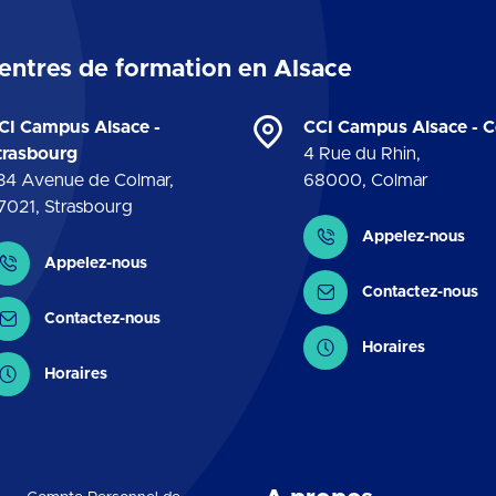
entres de formation en Alsace
CI Campus Alsace -
CCI Campus Alsace - 
trasbourg
4 Rue du Rhin
,
34 Avenue de Colmar
,
68000
,
Colmar
7021
,
Strasbourg
Contact
Appelez-nous
ontact
Appelez-nous
Contactez-nous
Contactez-nous
Horaires
Horaires