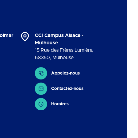
Colmar
CCI Campus Alsace -
Mulhouse
15 Rue des Frères Lumière
,
68350
,
Mulhouse
Contact
Appelez-nous
Contactez-nous
Horaires