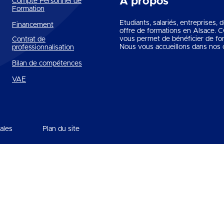
A propos
Compte Personnel de
Formation
Etudiants, salariés, entreprises,
Financement
offre de formations en Alsace.
vous permet de bénéficier de fo
Contrat de
Nous vous accueillons dans nos c
professionnalisation
Bilan de compétences
VAE
ales
Plan du site