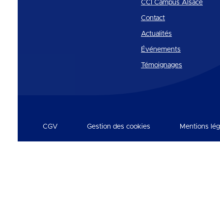
CCI Campus Alsace
Contact
Actualités
Événements
Témoignages
CGV
Gestion des cookies
Mentions lég
Réseaux et partenaires