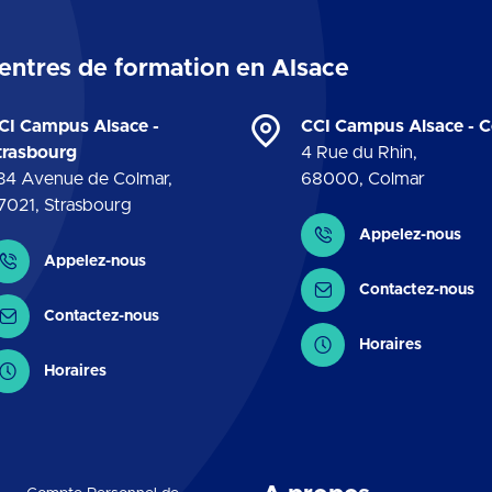
entres de formation en Alsace
CI Campus Alsace -
CCI Campus Alsace - 
trasbourg
4 Rue du Rhin
,
34 Avenue de Colmar
,
68000
,
Colmar
7021
,
Strasbourg
Contact
Appelez-nous
ontact
Appelez-nous
Contactez-nous
Contactez-nous
Horaires
Horaires