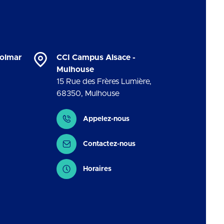
Colmar
CCI Campus Alsace -
Mulhouse
15 Rue des Frères Lumière
,
68350
,
Mulhouse
Contact
Appelez-nous
Contactez-nous
Horaires