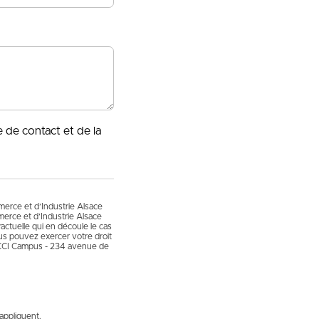
e de contact et de la
mmerce et d’Industrie Alsace
erce et d’Industrie Alsace
actuelle qui en découle le cas
vous pouvez exercer votre droit
 CCI Campus - 234 avenue de
appliquent.