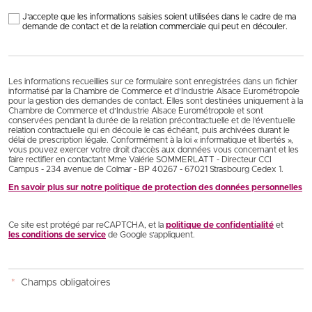
J'accepte que les informations saisies soient utilisées dans le cadre de ma
demande de contact et de la relation commerciale qui peut en découler.
Les informations recueillies sur ce formulaire sont enregistrées dans un fichier
informatisé par la Chambre de Commerce et d’Industrie Alsace Eurométropole
pour la gestion des demandes de contact. Elles sont destinées uniquement à la
Chambre de Commerce et d’Industrie Alsace Eurométropole et sont
conservées pendant la durée de la relation précontractuelle et de l’éventuelle
relation contractuelle qui en découle le cas échéant, puis archivées durant le
délai de prescription légale. Conformément à la loi « informatique et libertés »,
vous pouvez exercer votre droit d'accès aux données vous concernant et les
faire rectifier en contactant Mme Valérie SOMMERLATT - Directeur CCI
Campus - 234 avenue de Colmar - BP 40267 - 67021 Strasbourg Cedex 1.
En savoir plus sur notre politique de protection des données personnelles
Ce site est protégé par reCAPTCHA, et la
politique de confidentialité
et
les conditions de service
de Google s’appliquent.
*
Champs obligatoires