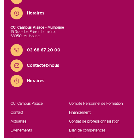
Horaires
CCI Campus Alsace - Mulhouse
15 Rue des Frères Lumière
,
68350
,
Mulhouse
Contact
03 68 67 20 00
Contactez-nous
Horaires
CCI Campus Alsace
Compte Personnel de Formation
Contact
Financement
Actualités
Contrat de professionnalisation
Événements
Bilan de compétences