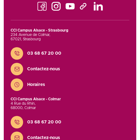
Facebook
Instagram
Youtube
LinkedIn
TikTok
CCI Campus Alsace - Strasbourg
234 Avenue de Colmar
,
67021
,
Strasbourg
Contact
03 68 67 20 00
Contactez-nous
Horaires
CCI Campus Alsace - Colmar
4 Rue du Rhin
,
68000
,
Colmar
Contact
03 68 67 20 00
Contactez-nous