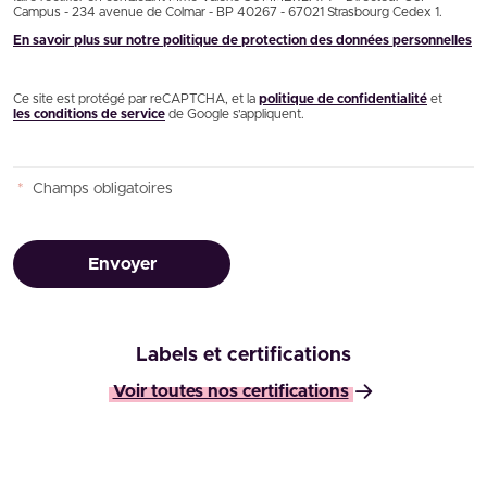
Campus - 234 avenue de Colmar - BP 40267 - 67021 Strasbourg Cedex 1.
En savoir plus sur notre politique de protection des données personnelles
Ce site est protégé par reCAPTCHA, et la
politique de confidentialité
et
les conditions de service
de Google s’appliquent.
*
Champs obligatoires
Envoyer
Labels et certifications
Voir toutes nos certifications