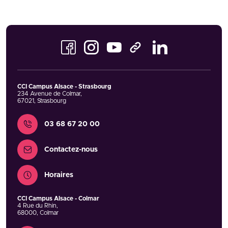
Facebook
Instagram
Youtube
LinkedIn
TikTok
CCI Campus Alsace - Strasbourg
234 Avenue de Colmar
,
67021
,
Strasbourg
Contact
03 68 67 20 00
Contactez-nous
Horaires
CCI Campus Alsace - Colmar
4 Rue du Rhin
,
68000
,
Colmar