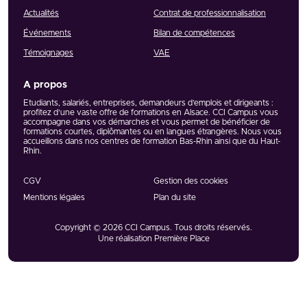
Actualités
Contrat de professionnalisation
Événements
Bilan de compétences
Témoignages
VAE
A propos
Etudiants, salariés, entreprises, demandeurs d’emplois et dirigeants :
profitez d’une vaste offre de formations en Alsace. CCI Campus vous
accompagne dans vos démarches et vous permet de bénéficier de
formations courtes, diplômantes ou en langues étrangères. Nous vous
accueillons dans nos centres de formation Bas-Rhin ainsi que du Haut-
Rhin.
CGV
Gestion des cookies
Mentions légales
Plan du site
Copyright © 2026
CCI Campus
. Tous droits réservés.
Une réalisation
Première Place
Réseaux et partenaires
Voir tous nos partenaires