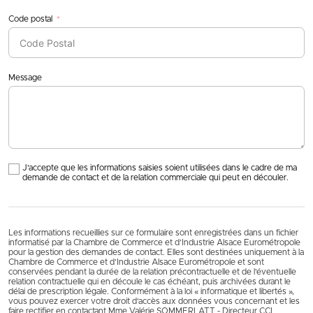
Code postal
Message
J'accepte que les informations saisies soient utilisées dans le cadre de ma
demande de contact et de la relation commerciale qui peut en découler.
Les informations recueillies sur ce formulaire sont enregistrées dans un fichier
informatisé par la Chambre de Commerce et d’Industrie Alsace Eurométropole
pour la gestion des demandes de contact. Elles sont destinées uniquement à la
Chambre de Commerce et d’Industrie Alsace Eurométropole et sont
conservées pendant la durée de la relation précontractuelle et de l’éventuelle
relation contractuelle qui en découle le cas échéant, puis archivées durant le
délai de prescription légale. Conformément à la loi « informatique et libertés »,
vous pouvez exercer votre droit d'accès aux données vous concernant et les
faire rectifier en contactant Mme Valérie SOMMERLATT - Directeur CCI