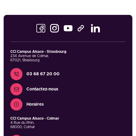
Facebook
Instagram
Youtube
LinkedIn
TikTok
CCI Campus Alsace - Strasbourg
234 Avenue de Colmar
,
67021
,
Strasbourg
Contact
03 68 67 20 00
Contactez-nous
Horaires
CCI Campus Alsace - Colmar
4 Rue du Rhin
,
68000
,
Colmar