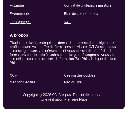
Actualités
Contrat de professionnalisation
Événements
Bilan de compétences
Témoignages
VAE
A propos
Etudiants, salariés, entreprises, demandeurs d’emplois et dirigeants :
profitez d’une vaste offre de formations en Alsace. CCI Campus vous
accompagne dans vos démarches et vous permet de bénéficier de
formations courtes, diplômantes ou en langues étrangères. Nous vous
accueillons dans nos centres de formation Bas-Rhin ainsi que du Haut-
Rhin.
CGV
Gestion des cookies
Mentions légales
Plan du site
Copyright © 2026
CCI Campus
. Tous droits réservés.
Une réalisation
Première Place
Réseaux et partenaires
Voir tous nos partenaires