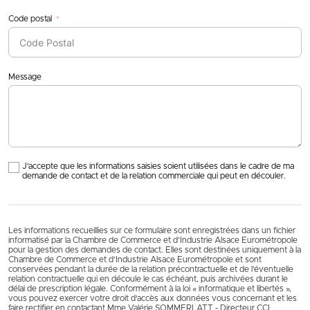
Code postal
Message
J'accepte que les informations saisies soient utilisées dans le cadre de ma
demande de contact et de la relation commerciale qui peut en découler.
Les informations recueillies sur ce formulaire sont enregistrées dans un fichier
informatisé par la Chambre de Commerce et d’Industrie Alsace Eurométropole
pour la gestion des demandes de contact. Elles sont destinées uniquement à la
Chambre de Commerce et d’Industrie Alsace Eurométropole et sont
conservées pendant la durée de la relation précontractuelle et de l’éventuelle
relation contractuelle qui en découle le cas échéant, puis archivées durant le
délai de prescription légale. Conformément à la loi « informatique et libertés »,
vous pouvez exercer votre droit d'accès aux données vous concernant et les
faire rectifier en contactant Mme Valérie SOMMERLATT - Directeur CCI