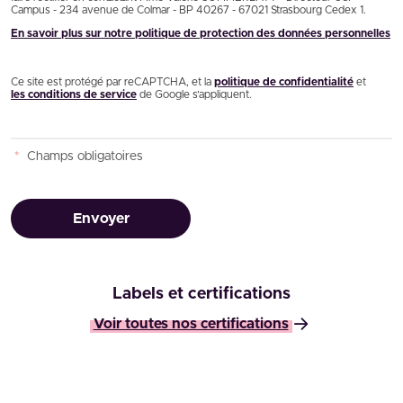
Campus - 234 avenue de Colmar - BP 40267 - 67021 Strasbourg Cedex 1.
En savoir plus sur notre politique de protection des données personnelles
Ce site est protégé par reCAPTCHA, et la
politique de confidentialité
et
les conditions de service
de Google s’appliquent.
*
Champs obligatoires
Envoyer
Labels et certifications
Voir toutes nos certifications