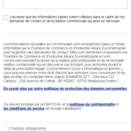
J'accepte que les informations saisies soient utilisées dans le cadre de ma
demande de contact et de la relation commerciale qui peut en découler.
Les informations recueillies sur ce formulaire sont enregistrées dans un fichier
informatisé par la Chambre de Commerce et d’Industrie Alsace Eurométropole
pour la gestion des demandes de contact. Elles sont destinées uniquement à la
Chambre de Commerce et d’Industrie Alsace Eurométropole et sont
conservées pendant la durée de la relation précontractuelle et de l’éventuelle
relation contractuelle qui en découle le cas échéant, puis archivées durant le
délai de prescription légale. Conformément à la loi « informatique et libertés »,
vous pouvez exercer votre droit d'accès aux données vous concernant et les
faire rectifier en contactant Mme Valérie SOMMERLATT - Directeur CCI
Campus - 234 avenue de Colmar - BP 40267 - 67021 Strasbourg Cedex 1.
En savoir plus sur notre politique de protection des données personnelles
Ce site est protégé par reCAPTCHA, et la
politique de confidentialité
et
les conditions de service
de Google s’appliquent.
*
Champs obligatoires