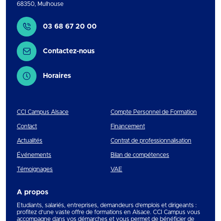
68350
,
Mulhouse
Contact
03 68 67 20 00
Contactez-nous
Horaires
CCI Campus Alsace
Compte Personnel de Formation
Contact
Financement
Actualités
Contrat de professionnalisation
Événements
Bilan de compétences
Témoignages
VAE
A propos
Etudiants, salariés, entreprises, demandeurs d’emplois et dirigeants :
profitez d’une vaste offre de formations en Alsace. CCI Campus vous
accompagne dans vos démarches et vous permet de bénéficier de