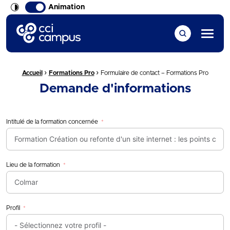
Animation
CCI Campus La formation qui vous ressemble
Menu
›
›
Fil d'Ariane :
Accueil
Formations Pro
Formulaire de contact – Formations Pro
Demande d'informations
Intitulé de la formation concernée
Lieu de la formation
Profil