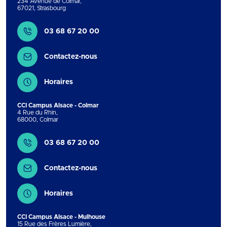
234 Avenue de Colmar
,
67021
,
Strasbourg
Contact
03 68 67 20 00
Contactez-nous
Horaires
CCI Campus Alsace - Colmar
4 Rue du Rhin
,
68000
,
Colmar
Contact
03 68 67 20 00
Contactez-nous
Horaires
CCI Campus Alsace - Mulhouse
15 Rue des Frères Lumière
,