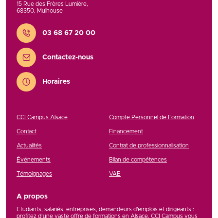
15 Rue des Frères Lumière
,
68350
,
Mulhouse
Contact
03 68 67 20 00
Contactez-nous
Horaires
CCI Campus Alsace
Compte Personnel de Formation
Contact
Financement
Actualités
Contrat de professionnalisation
Événements
Bilan de compétences
Témoignages
VAE
A propos
Etudiants, salariés, entreprises, demandeurs d’emplois et dirigeants :
profitez d’une vaste offre de formations en Alsace. CCI Campus vous