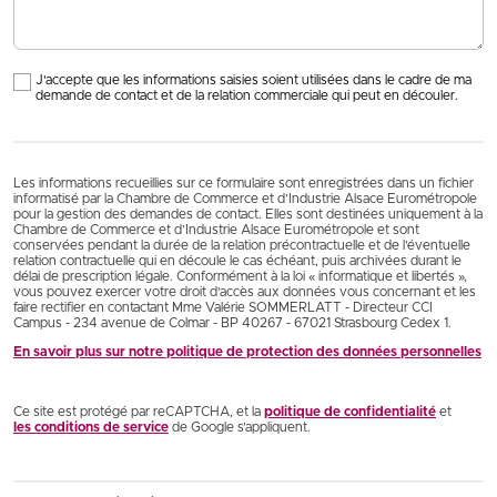
J'accepte que les informations saisies soient utilisées dans le cadre de ma
demande de contact et de la relation commerciale qui peut en découler.
Les informations recueillies sur ce formulaire sont enregistrées dans un fichier
informatisé par la Chambre de Commerce et d’Industrie Alsace Eurométropole
pour la gestion des demandes de contact. Elles sont destinées uniquement à la
Chambre de Commerce et d’Industrie Alsace Eurométropole et sont
conservées pendant la durée de la relation précontractuelle et de l’éventuelle
relation contractuelle qui en découle le cas échéant, puis archivées durant le
délai de prescription légale. Conformément à la loi « informatique et libertés »,
vous pouvez exercer votre droit d'accès aux données vous concernant et les
faire rectifier en contactant Mme Valérie SOMMERLATT - Directeur CCI
Campus - 234 avenue de Colmar - BP 40267 - 67021 Strasbourg Cedex 1.
En savoir plus sur notre politique de protection des données personnelles
Ce site est protégé par reCAPTCHA, et la
politique de confidentialité
et
les conditions de service
de Google s’appliquent.