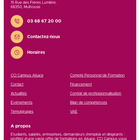
15 Rue des Frères Lumière
,
68350
,
Mulhouse
Contact
03 68 67 20 00
Contactez-nous
Horaires
CCI Campus Alsace
Compte Personnel de Formation
Contact
Financement
Actualités
Contrat de professionnalisation
Événements
Bilan de compétences
Témoignages
VAE
A propos
Etudiants, salariés, entreprises, demandeurs d’emplois et dirigeants :
profitez d’une vaste offre de formations en Alsace. CCI Campus vous