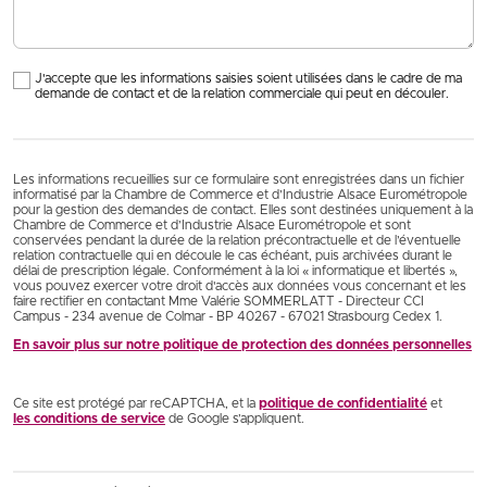
J'accepte que les informations saisies soient utilisées dans le cadre de ma
demande de contact et de la relation commerciale qui peut en découler.
Les informations recueillies sur ce formulaire sont enregistrées dans un fichier
informatisé par la Chambre de Commerce et d’Industrie Alsace Eurométropole
pour la gestion des demandes de contact. Elles sont destinées uniquement à la
Chambre de Commerce et d’Industrie Alsace Eurométropole et sont
conservées pendant la durée de la relation précontractuelle et de l’éventuelle
relation contractuelle qui en découle le cas échéant, puis archivées durant le
délai de prescription légale. Conformément à la loi « informatique et libertés »,
vous pouvez exercer votre droit d'accès aux données vous concernant et les
faire rectifier en contactant Mme Valérie SOMMERLATT - Directeur CCI
Campus - 234 avenue de Colmar - BP 40267 - 67021 Strasbourg Cedex 1.
En savoir plus sur notre politique de protection des données personnelles
Ce site est protégé par reCAPTCHA, et la
politique de confidentialité
et
les conditions de service
de Google s’appliquent.