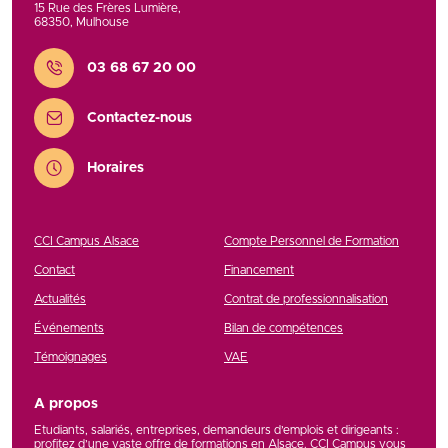
15 Rue des Frères Lumière
,
68350
,
Mulhouse
Contact
03 68 67 20 00
Contactez-nous
Horaires
CCI Campus Alsace
Compte Personnel de Formation
Contact
Financement
Actualités
Contrat de professionnalisation
Événements
Bilan de compétences
Témoignages
VAE
A propos
Etudiants, salariés, entreprises, demandeurs d’emplois et dirigeants :
profitez d’une vaste offre de formations en Alsace. CCI Campus vous