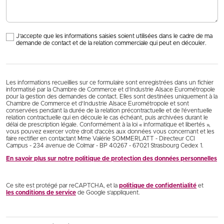
J'accepte que les informations saisies soient utilisées dans le cadre de ma
demande de contact et de la relation commerciale qui peut en découler.
Les informations recueillies sur ce formulaire sont enregistrées dans un fichier
informatisé par la Chambre de Commerce et d’Industrie Alsace Eurométropole
pour la gestion des demandes de contact. Elles sont destinées uniquement à la
Chambre de Commerce et d’Industrie Alsace Eurométropole et sont
conservées pendant la durée de la relation précontractuelle et de l’éventuelle
relation contractuelle qui en découle le cas échéant, puis archivées durant le
délai de prescription légale. Conformément à la loi « informatique et libertés »,
vous pouvez exercer votre droit d'accès aux données vous concernant et les
faire rectifier en contactant Mme Valérie SOMMERLATT - Directeur CCI
Campus - 234 avenue de Colmar - BP 40267 - 67021 Strasbourg Cedex 1.
En savoir plus sur notre politique de protection des données personnelles
Ce site est protégé par reCAPTCHA, et la
politique de confidentialité
et
les conditions de service
de Google s’appliquent.