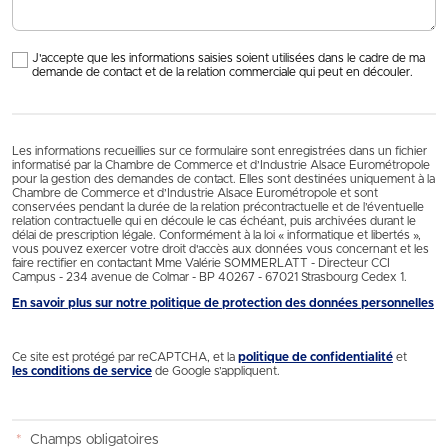
J'accepte que les informations saisies soient utilisées dans le cadre de ma
demande de contact et de la relation commerciale qui peut en découler.
Les informations recueillies sur ce formulaire sont enregistrées dans un fichier
informatisé par la Chambre de Commerce et d’Industrie Alsace Eurométropole
pour la gestion des demandes de contact. Elles sont destinées uniquement à la
Chambre de Commerce et d’Industrie Alsace Eurométropole et sont
conservées pendant la durée de la relation précontractuelle et de l’éventuelle
relation contractuelle qui en découle le cas échéant, puis archivées durant le
délai de prescription légale. Conformément à la loi « informatique et libertés »,
vous pouvez exercer votre droit d'accès aux données vous concernant et les
faire rectifier en contactant Mme Valérie SOMMERLATT - Directeur CCI
Campus - 234 avenue de Colmar - BP 40267 - 67021 Strasbourg Cedex 1.
En savoir plus sur notre politique de protection des données personnelles
Ce site est protégé par reCAPTCHA, et la
politique de confidentialité
et
les conditions de service
de Google s’appliquent.
*
Champs obligatoires