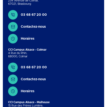
234 Avenue de Colmar
,
67021
,
Strasbourg
Contact
03 68 67 20 00
Contactez-nous
Horaires
CCI Campus Alsace - Colmar
4 Rue du Rhin
,
68000
,
Colmar
Contact
03 68 67 20 00
Contactez-nous
Horaires
CCI Campus Alsace - Mulhouse
15 Rue des Frères Lumière
,