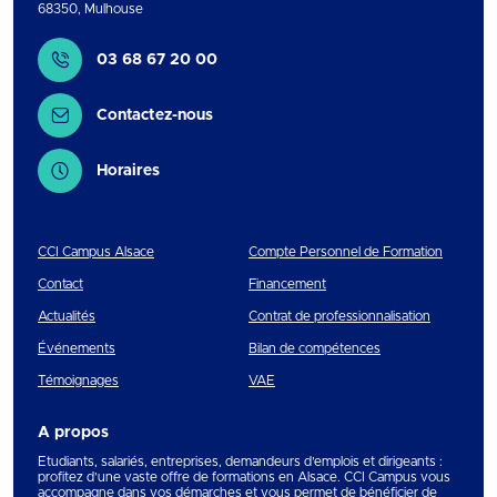
68350
,
Mulhouse
Contact
03 68 67 20 00
Contactez-nous
Horaires
CCI Campus Alsace
Compte Personnel de Formation
Contact
Financement
Actualités
Contrat de professionnalisation
Événements
Bilan de compétences
Témoignages
VAE
A propos
Etudiants, salariés, entreprises, demandeurs d’emplois et dirigeants :
profitez d’une vaste offre de formations en Alsace. CCI Campus vous
accompagne dans vos démarches et vous permet de bénéficier de