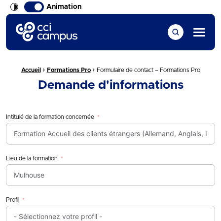
Animation
CCI Campus La formation qui vous ressemble
Menu
›
›
Fil d'Ariane :
Accueil
Formations Pro
Formulaire de contact – Formations Pro
Demande d'informations
Intitulé de la formation concernée
Lieu de la formation
Profil