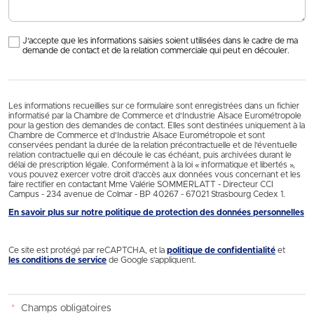
J'accepte que les informations saisies soient utilisées dans le cadre de ma
demande de contact et de la relation commerciale qui peut en découler.
Les informations recueillies sur ce formulaire sont enregistrées dans un fichier
informatisé par la Chambre de Commerce et d’Industrie Alsace Eurométropole
pour la gestion des demandes de contact. Elles sont destinées uniquement à la
Chambre de Commerce et d’Industrie Alsace Eurométropole et sont
conservées pendant la durée de la relation précontractuelle et de l’éventuelle
relation contractuelle qui en découle le cas échéant, puis archivées durant le
délai de prescription légale. Conformément à la loi « informatique et libertés »,
vous pouvez exercer votre droit d'accès aux données vous concernant et les
faire rectifier en contactant Mme Valérie SOMMERLATT - Directeur CCI
Campus - 234 avenue de Colmar - BP 40267 - 67021 Strasbourg Cedex 1.
En savoir plus sur notre politique de protection des données personnelles
Ce site est protégé par reCAPTCHA, et la
politique de confidentialité
et
les conditions de service
de Google s’appliquent.
*
Champs obligatoires