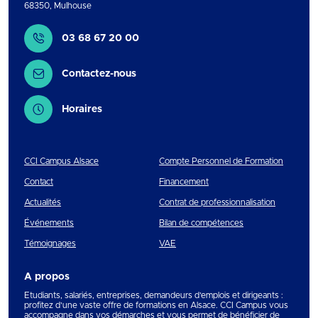
68350
,
Mulhouse
Contact
03 68 67 20 00
Contactez-nous
Horaires
CCI Campus Alsace
Compte Personnel de Formation
Contact
Financement
Actualités
Contrat de professionnalisation
Événements
Bilan de compétences
Témoignages
VAE
A propos
Etudiants, salariés, entreprises, demandeurs d’emplois et dirigeants :
profitez d’une vaste offre de formations en Alsace. CCI Campus vous
accompagne dans vos démarches et vous permet de bénéficier de