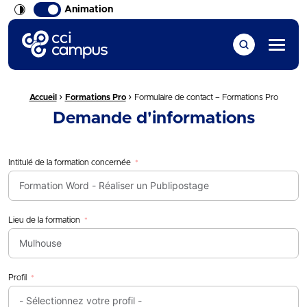
Animation
CCI Campus La formation qui vous ressemble
Menu
›
›
Fil d'Ariane :
Accueil
Formations Pro
Formulaire de contact – Formations Pro
Demande d'informations
Intitulé de la formation concernée
Lieu de la formation
Profil