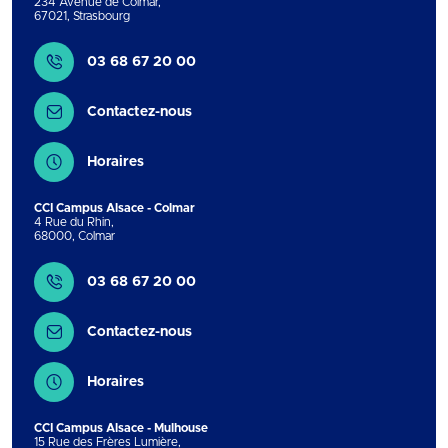
234 Avenue de Colmar
,
67021
,
Strasbourg
Contact
03 68 67 20 00
Contactez-nous
Horaires
CCI Campus Alsace - Colmar
4 Rue du Rhin
,
68000
,
Colmar
Contact
03 68 67 20 00
Contactez-nous
Horaires
CCI Campus Alsace - Mulhouse
15 Rue des Frères Lumière
,