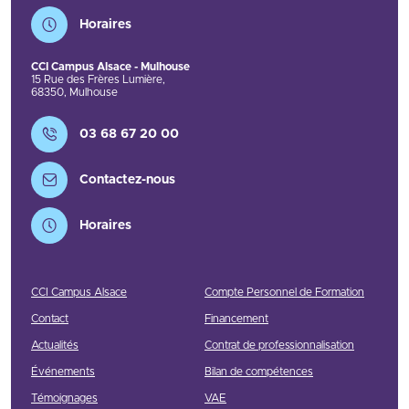
Horaires
CCI Campus Alsace - Mulhouse
15 Rue des Frères Lumière
,
68350
,
Mulhouse
Contact
03 68 67 20 00
Contactez-nous
Horaires
CCI Campus Alsace
Compte Personnel de Formation
Contact
Financement
Actualités
Contrat de professionnalisation
Événements
Bilan de compétences
Témoignages
VAE