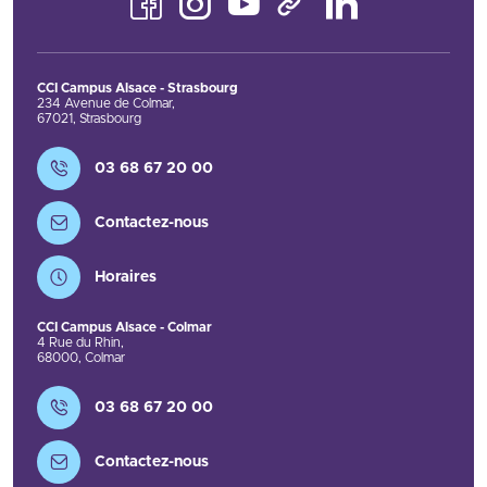
Facebook
Instagram
Youtube
LinkedIn
TikTok
CCI Campus Alsace - Strasbourg
234 Avenue de Colmar
,
67021
,
Strasbourg
Contact
03 68 67 20 00
Contactez-nous
Horaires
CCI Campus Alsace - Colmar
4 Rue du Rhin
,
68000
,
Colmar
Contact
03 68 67 20 00
Contactez-nous