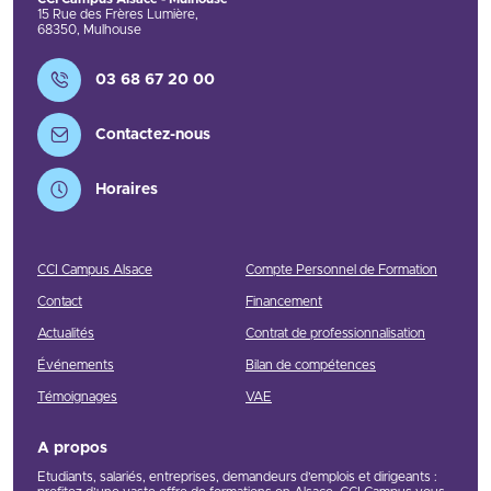
15 Rue des Frères Lumière
,
68350
,
Mulhouse
Contact
03 68 67 20 00
Contactez-nous
Horaires
CCI Campus Alsace
Compte Personnel de Formation
Contact
Financement
Actualités
Contrat de professionnalisation
Événements
Bilan de compétences
Témoignages
VAE
A propos
Etudiants, salariés, entreprises, demandeurs d’emplois et dirigeants :