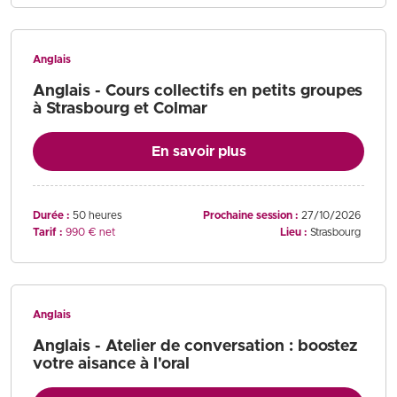
Anglais
Anglais - Cours collectifs en petits groupes
à Strasbourg et Colmar
En savoir plus
Durée :
50 heures
Prochaine session :
27/10/2026
Tarif :
990 € net
Lieu :
Strasbourg
Anglais
Anglais - Atelier de conversation : boostez
votre aisance à l'oral