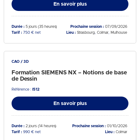
En savoir plus
Durée :
5 jours (35 heures)
Prochaine session :
07/09/2026
Tarif :
750 € net
Lieu :
Strasbourg
Colmar
Mulhouse
CAO / 3D
Formation SIEMENS NX – Notions de base
de Dessin
Référence :
I512
En savoir plus
Durée :
2 jours (14 heures)
Prochaine session :
01/10/2026
Tarif :
990 € net
Lieu :
Colmar