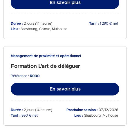
En savoir plus
Durée :
2 jours (14 heures)
Tarif :
1 290 € net
Lieu :
Strasbourg
Colmar
Mulhouse
Management de proximité et opérationnel
Formation L’art de déléguer
Référence :
R030
En savoir plus
Durée :
2 jours (14 heures)
Prochaine session :
07/12/2026
Tarif :
990 € net
Lieu :
Strasbourg
Mulhouse