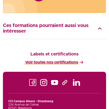
Ces formations pourraient aussi vous
intéresser
Labels et certifications
Voir toutes nos certifications
Facebook
Instagram
Youtube
LinkedIn
TikTok
CCI Campus Alsace - Strasbourg
234 Avenue de Colmar
,
67021
,
Strasbourg