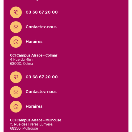
Contact
03 68 67 20 00
Contactez-nous
Horaires
CCI Campus Alsace - Colmar
4 Rue du Rhin
,
68000
,
Colmar
Contact
03 68 67 20 00
Contactez-nous
Horaires
CCI Campus Alsace - Mulhouse
15 Rue des Frères Lumière
,
68350
,
Mulhouse