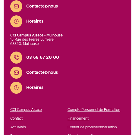
Contactez-nous
Horaires
CCI Campus Alsace - Mulhouse
15 Rue des Frères Lumière
,
68350
,
Mulhouse
Contact
03 68 67 20 00
Contactez-nous
Horaires
CCI Campus Alsace
Compte Personnel de Formation
Contact
Financement
Actualités
Contrat de professionnalisation