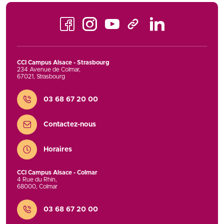
Facebook
Instagram
Youtube
LinkedIn
TikTok
CCI Campus Alsace - Strasbourg
234 Avenue de Colmar
,
67021
,
Strasbourg
Contact
03 68 67 20 00
Contactez-nous
Horaires
CCI Campus Alsace - Colmar
4 Rue du Rhin
,
68000
,
Colmar
Contact
03 68 67 20 00