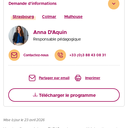
Demande d'informations
Strasbourg
Colmar
Mulhouse
Anna D'Aquin
Responsable pédagogique
Contactez-nous
+33 (0)3 88 43 08 31
Partager par email
Imprimer
Télécharger le programme
Mise à jour le 23 avril 2026