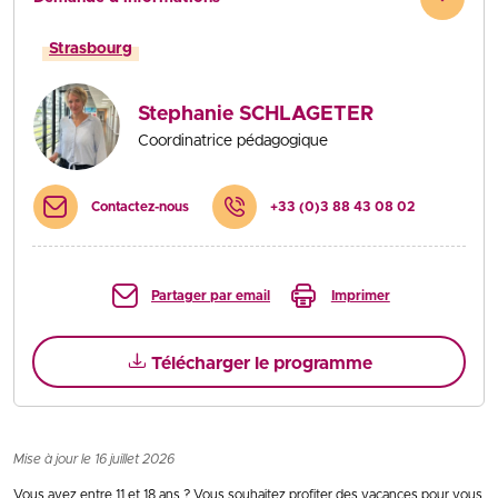
Strasbourg
Stephanie SCHLAGETER
Coordinatrice pédagogique
Contactez-nous
+33 (0)3 88 43 08 02
Partager par email
Imprimer
Télécharger le programme
Mise à jour le 16 juillet 2026
Vous avez entre 11 et 18 ans ? Vous souhaitez profiter des vacances pour vous