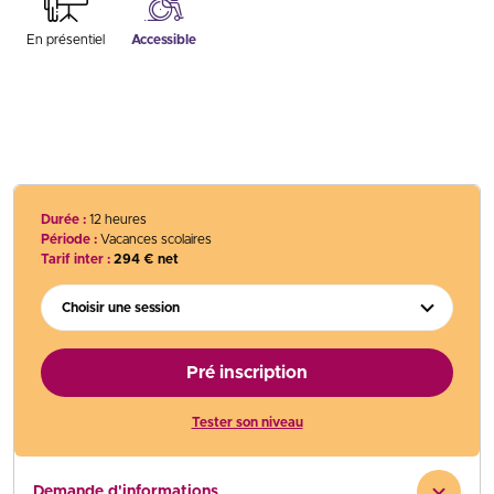
En présentiel
Accessible
Durée :
12 heures
Période :
Vacances scolaires
Tarif inter :
294 € net
Choisir une session
Pré inscription
Tester son niveau
Demande d'informations