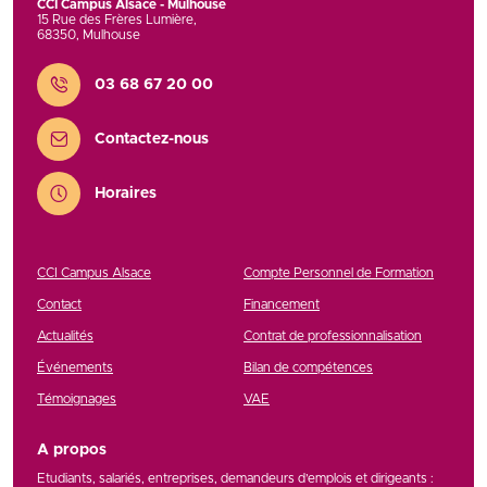
CCI Campus Alsace - Mulhouse
15 Rue des Frères Lumière
,
68350
,
Mulhouse
Contact
03 68 67 20 00
Contactez-nous
Horaires
CCI Campus Alsace
Compte Personnel de Formation
Contact
Financement
Actualités
Contrat de professionnalisation
Événements
Bilan de compétences
Témoignages
VAE
A propos
Etudiants, salariés, entreprises, demandeurs d’emplois et dirigeants :