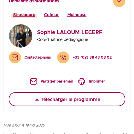
Demande d'informations
Strasbourg
Colmar
Mulhouse
Sophie LALOUM LECERF
Coordinatrice pédagogique
Contactez-nous
+33 (0)3 88 43 08 02
Partager par email
Imprimer
Télécharger le programme
Mise à jour le 19 mai 2026