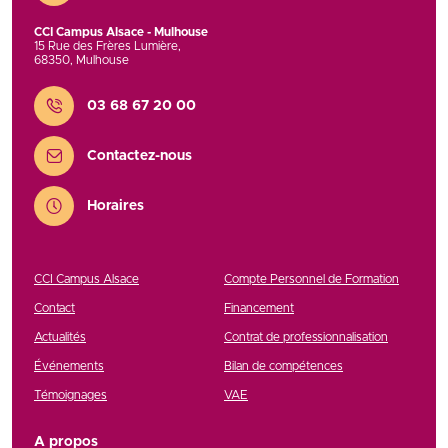
CCI Campus Alsace - Mulhouse
15 Rue des Frères Lumière
,
68350
,
Mulhouse
Contact
03 68 67 20 00
Contactez-nous
Horaires
CCI Campus Alsace
Compte Personnel de Formation
Contact
Financement
Actualités
Contrat de professionnalisation
Événements
Bilan de compétences
Témoignages
VAE
A propos