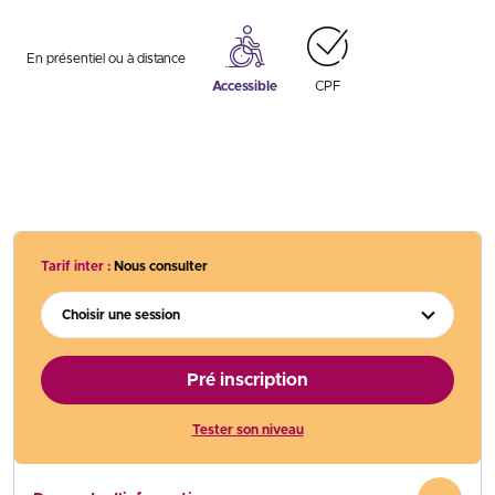
En présentiel ou à distance
Accessible
CPF
Tarif inter :
Nous consulter
Choisir une session
Pré inscription
Tester son niveau