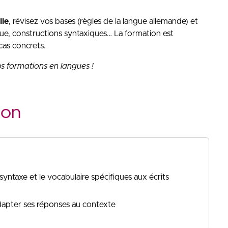
lle
, révisez vos bases (règles de la langue allemande) et
angue, constructions syntaxiques… La formation est
cas concrets.
s formations en langues !
ion
 syntaxe et le vocabulaire spécifiques aux écrits
apter ses réponses au contexte