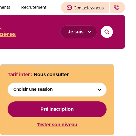
ments
Recrutement
Contactez-nous
s
Je suis
gères
Tarif inter :
Nous consulter
Choisir une session
Pré inscription
Tester son niveau