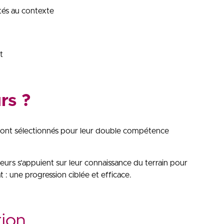
ptés au contexte
t
rs ?
 sont sélectionnés pour leur double compétence
eurs s’appuient sur leur connaissance du terrain pour
 : une progression ciblée et efficace.
tion