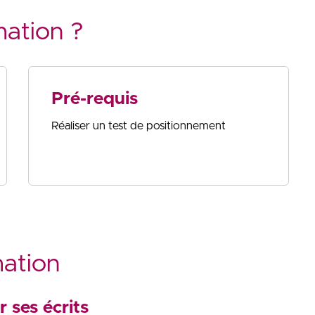
mation ?
Pré-requis
Réaliser un test de positionnement
mation
r ses écrits