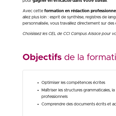
pour
gagner en efficacité dans votre travail
.
Avec cette
formation en rédaction professionne
allez plus loin : esprit de synthèse, registres de l
personnalisée, vous travaillez directement sur des 
Choisissez les CEL de CCI Campus Alsace pour vo
Objectifs
de la format
Optimiser les compétences écrites
Maîtriser les structures grammaticales, la
professionnels
Comprendre des documents écrits et ad