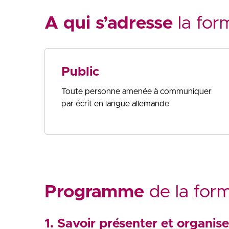
A qui s’adresse
la for
Public
Toute personne amenée à communiquer
par écrit en langue allemande
Programme
de la for
1. Savoir présenter et organise