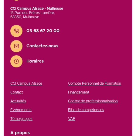
CCI Campus Alsace - Mulhouse
15 Rue des Frères Lumière
,
68350
,
Mulhouse
Contact
03 68 67 20 00
Contactez-nous
Horaires
CCI Campus Alsace
Compte Personnel de Formation
Contact
Financement
Actualités
Contrat de professionnalisation
Événements
Bilan de compétences
Témoignages
VAE
A propos