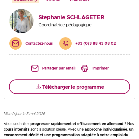
Stephanie SCHLAGETER
Coordinatrice pédagogique
Contactez-nous
+33 (0)3 88 43 08 02
Partager par email
Imprimer
Télécharger le programme
Mise à jour le 5 mai 2026
Vous souhaitez
progresser rapidement et efficacement en allemand
? Nos
cours intensifs
sont la solution idéale. Avec une
approche individualisée, un
encadrement dédié et une programmation adaptée à votre emploi du