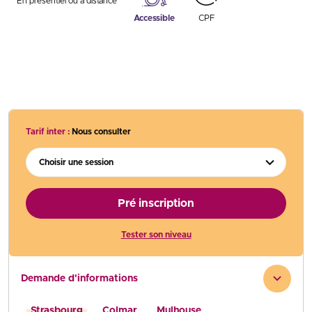
En présentiel ou à distance
Accessible
CPF
Tarif inter :
Nous consulter
Choisir une session
Pré inscription
Tester son niveau
Demande d'informations
Strasbourg
Colmar
Mulhouse