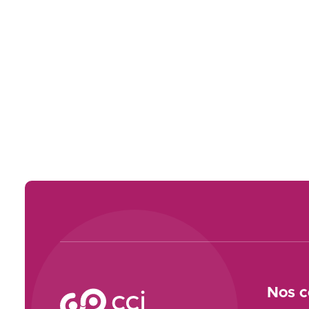
Voir le site
Nos c
CCI Campus La formation qui vous ressemble