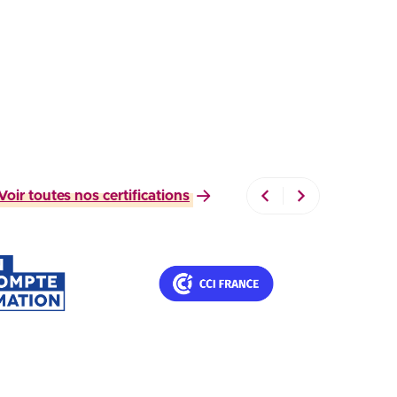
Voir toutes nos certifications
ifications Professionnelles – France C
Titres nationaux CCI Fran
le site
Voir le site