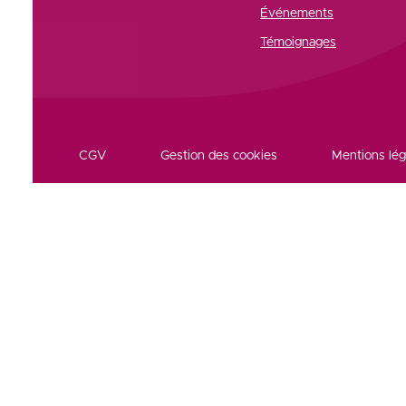
Événements
Témoignages
CGV
Gestion des cookies
Mentions lég
Réseaux et partenaires