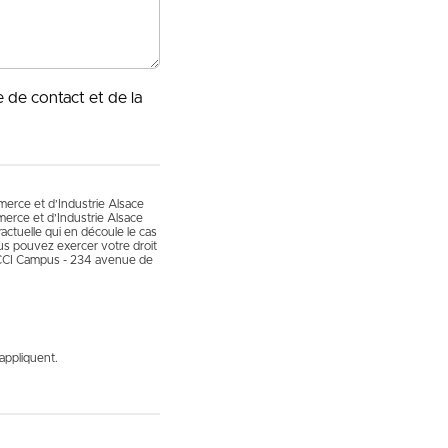
e de contact et de la
mmerce et d’Industrie Alsace
erce et d’Industrie Alsace
actuelle qui en découle le cas
vous pouvez exercer votre droit
 CCI Campus - 234 avenue de
appliquent.