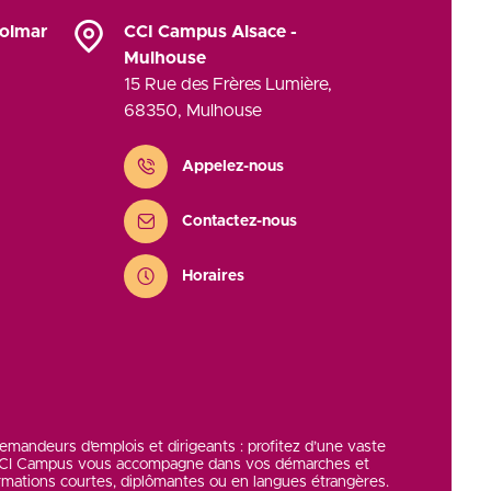
Colmar
CCI Campus Alsace -
Mulhouse
15 Rue des Frères Lumière
,
68350
,
Mulhouse
Contact
Appelez-nous
Contactez-nous
Horaires
 demandeurs d’emplois et dirigeants : profitez d’une vaste
 CCI Campus vous accompagne dans vos démarches et
rmations courtes, diplômantes ou en langues étrangères.