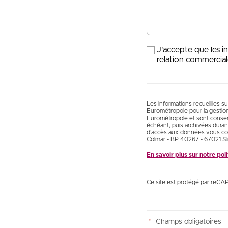
J'accepte que les i
relation commercial
Les informations recueillies s
Eurométropole pour la gestio
Eurométropole et sont conservé
échéant, puis archivées durant
d'accès aux données vous con
Colmar - BP 40267 - 67021 St
En savoir plus sur notre po
Ce site est protégé par reCA
*
Champs obligatoires