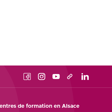
Facebook
Instagram
Youtube
TikTok
LinkedIn
entres de formation en Alsace