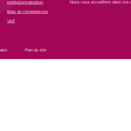
Nous vous accueillons dans nos c
professionnalisation
Bilan de compétences
VAE
ales
Plan du site