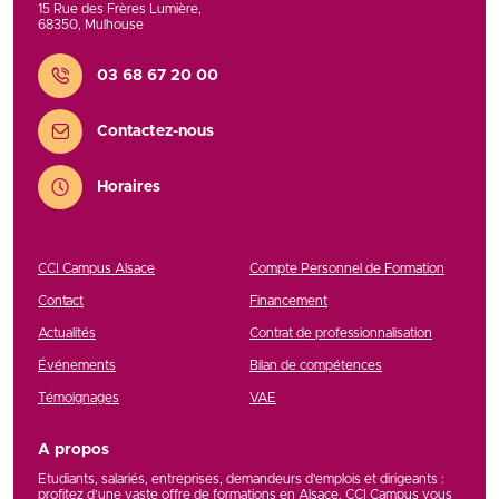
15 Rue des Frères Lumière
,
68350
,
Mulhouse
Contact
03 68 67 20 00
Contactez-nous
Horaires
CCI Campus Alsace
Compte Personnel de Formation
Contact
Financement
Actualités
Contrat de professionnalisation
Événements
Bilan de compétences
Témoignages
VAE
A propos
Etudiants, salariés, entreprises, demandeurs d’emplois et dirigeants :
profitez d’une vaste offre de formations en Alsace. CCI Campus vous