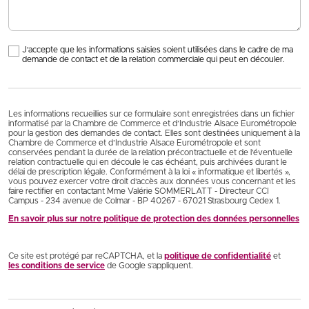
J'accepte que les informations saisies soient utilisées dans le cadre de ma
demande de contact et de la relation commerciale qui peut en découler.
Les informations recueillies sur ce formulaire sont enregistrées dans un fichier
informatisé par la Chambre de Commerce et d’Industrie Alsace Eurométropole
pour la gestion des demandes de contact. Elles sont destinées uniquement à la
Chambre de Commerce et d’Industrie Alsace Eurométropole et sont
conservées pendant la durée de la relation précontractuelle et de l’éventuelle
relation contractuelle qui en découle le cas échéant, puis archivées durant le
délai de prescription légale. Conformément à la loi « informatique et libertés »,
vous pouvez exercer votre droit d'accès aux données vous concernant et les
faire rectifier en contactant Mme Valérie SOMMERLATT - Directeur CCI
Campus - 234 avenue de Colmar - BP 40267 - 67021 Strasbourg Cedex 1.
En savoir plus sur notre politique de protection des données personnelles
Ce site est protégé par reCAPTCHA, et la
politique de confidentialité
et
les conditions de service
de Google s’appliquent.