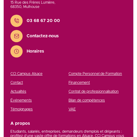
15 Rue des Frères Lumière
,
68350
,
Mulhouse
Contact
03 68 67 20 00
Contactez-nous
Horaires
CCI Campus Alsace
Compte Personnel de Formation
Contact
Financement
Actualités
Contrat de professionnalisation
Événements
Bilan de compétences
Témoignages
VAE
A propos
Etudiants, salariés, entreprises, demandeurs d’emplois et dirigeants :
profitez d’une vaste offre de formations en Alsace. CCI Campus vous