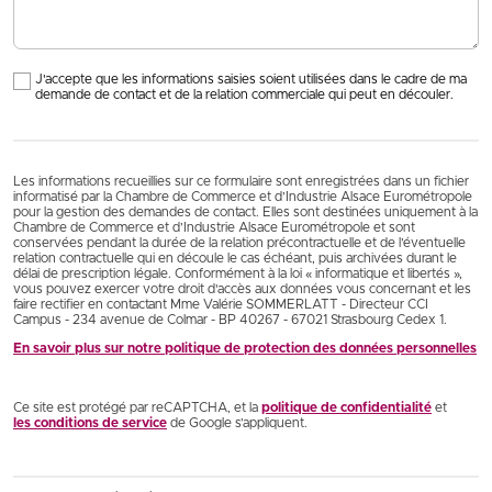
J'accepte que les informations saisies soient utilisées dans le cadre de ma
demande de contact et de la relation commerciale qui peut en découler.
Les informations recueillies sur ce formulaire sont enregistrées dans un fichier
informatisé par la Chambre de Commerce et d’Industrie Alsace Eurométropole
pour la gestion des demandes de contact. Elles sont destinées uniquement à la
Chambre de Commerce et d’Industrie Alsace Eurométropole et sont
conservées pendant la durée de la relation précontractuelle et de l’éventuelle
relation contractuelle qui en découle le cas échéant, puis archivées durant le
délai de prescription légale. Conformément à la loi « informatique et libertés »,
vous pouvez exercer votre droit d'accès aux données vous concernant et les
faire rectifier en contactant Mme Valérie SOMMERLATT - Directeur CCI
Campus - 234 avenue de Colmar - BP 40267 - 67021 Strasbourg Cedex 1.
En savoir plus sur notre politique de protection des données personnelles
Ce site est protégé par reCAPTCHA, et la
politique de confidentialité
et
les conditions de service
de Google s’appliquent.