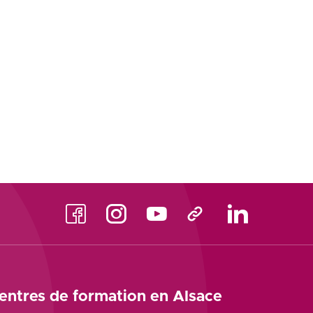
Facebook
Instagram
Youtube
TikTok
LinkedIn
entres de formation en Alsace