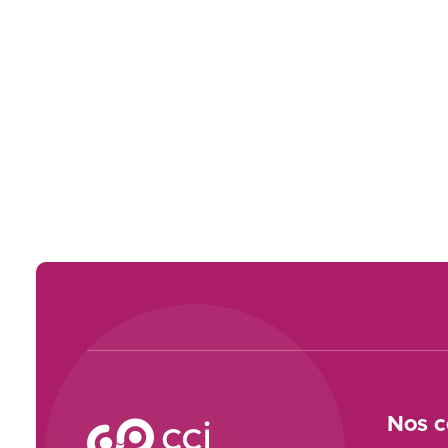
Voir le site
Nos c
CCI Campus La formation qui vous ressemble