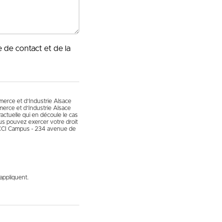
e de contact et de la
mmerce et d’Industrie Alsace
erce et d’Industrie Alsace
actuelle qui en découle le cas
vous pouvez exercer votre droit
 CCI Campus - 234 avenue de
appliquent.