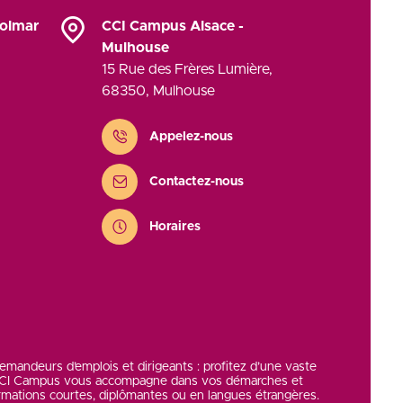
Colmar
CCI Campus Alsace -
Mulhouse
15 Rue des Frères Lumière
,
68350
,
Mulhouse
Contact
Appelez-nous
Contactez-nous
Horaires
 demandeurs d’emplois et dirigeants : profitez d’une vaste
 CCI Campus vous accompagne dans vos démarches et
rmations courtes, diplômantes ou en langues étrangères.