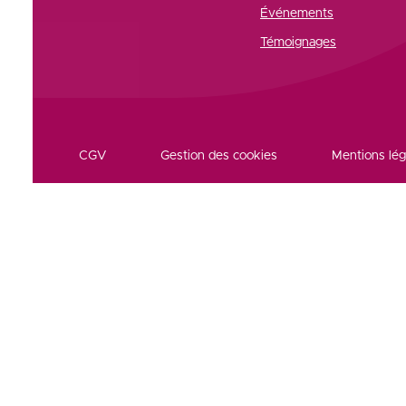
Événements
Témoignages
CGV
Gestion des cookies
Mentions lég
Réseaux et partenaires