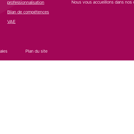
Nous vous accueillons dans nos c
professionnalisation
Bilan de compétences
VAE
ales
Plan du site