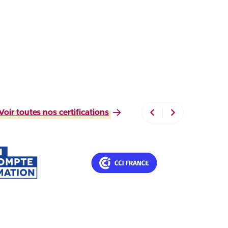
Voir toutes nos certifications
ifications Professionnelles – France C
Titres nationaux CCI Fran
le site
Voir le site