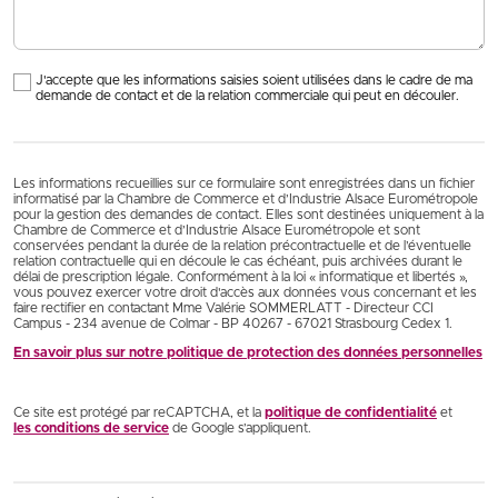
J'accepte que les informations saisies soient utilisées dans le cadre de ma
demande de contact et de la relation commerciale qui peut en découler.
Les informations recueillies sur ce formulaire sont enregistrées dans un fichier
informatisé par la Chambre de Commerce et d’Industrie Alsace Eurométropole
pour la gestion des demandes de contact. Elles sont destinées uniquement à la
Chambre de Commerce et d’Industrie Alsace Eurométropole et sont
conservées pendant la durée de la relation précontractuelle et de l’éventuelle
relation contractuelle qui en découle le cas échéant, puis archivées durant le
délai de prescription légale. Conformément à la loi « informatique et libertés »,
vous pouvez exercer votre droit d'accès aux données vous concernant et les
faire rectifier en contactant Mme Valérie SOMMERLATT - Directeur CCI
Campus - 234 avenue de Colmar - BP 40267 - 67021 Strasbourg Cedex 1.
En savoir plus sur notre politique de protection des données personnelles
Ce site est protégé par reCAPTCHA, et la
politique de confidentialité
et
les conditions de service
de Google s’appliquent.