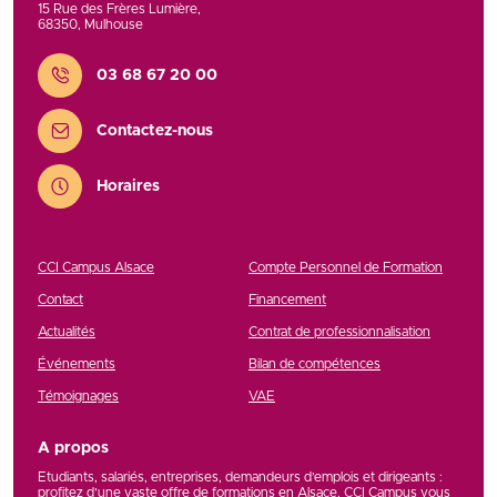
15 Rue des Frères Lumière
,
68350
,
Mulhouse
Contact
03 68 67 20 00
Contactez-nous
Horaires
CCI Campus Alsace
Compte Personnel de Formation
Contact
Financement
Actualités
Contrat de professionnalisation
Événements
Bilan de compétences
Témoignages
VAE
A propos
Etudiants, salariés, entreprises, demandeurs d’emplois et dirigeants :
profitez d’une vaste offre de formations en Alsace. CCI Campus vous