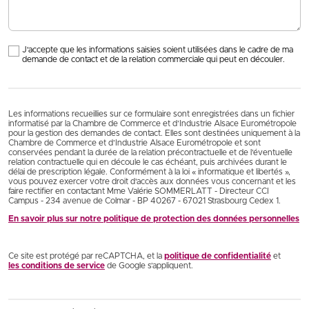
J'accepte que les informations saisies soient utilisées dans le cadre de ma
demande de contact et de la relation commerciale qui peut en découler.
Les informations recueillies sur ce formulaire sont enregistrées dans un fichier
informatisé par la Chambre de Commerce et d’Industrie Alsace Eurométropole
pour la gestion des demandes de contact. Elles sont destinées uniquement à la
Chambre de Commerce et d’Industrie Alsace Eurométropole et sont
conservées pendant la durée de la relation précontractuelle et de l’éventuelle
relation contractuelle qui en découle le cas échéant, puis archivées durant le
délai de prescription légale. Conformément à la loi « informatique et libertés »,
vous pouvez exercer votre droit d'accès aux données vous concernant et les
faire rectifier en contactant Mme Valérie SOMMERLATT - Directeur CCI
Campus - 234 avenue de Colmar - BP 40267 - 67021 Strasbourg Cedex 1.
En savoir plus sur notre politique de protection des données personnelles
Ce site est protégé par reCAPTCHA, et la
politique de confidentialité
et
les conditions de service
de Google s’appliquent.