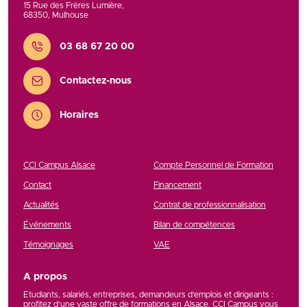
15 Rue des Frères Lumière
,
68350
,
Mulhouse
Contact
03 68 67 20 00
Contactez-nous
Horaires
CCI Campus Alsace
Compte Personnel de Formation
Contact
Financement
Actualités
Contrat de professionnalisation
Événements
Bilan de compétences
Témoignages
VAE
A propos
Etudiants, salariés, entreprises, demandeurs d’emplois et dirigeants :
profitez d’une vaste offre de formations en Alsace. CCI Campus vous