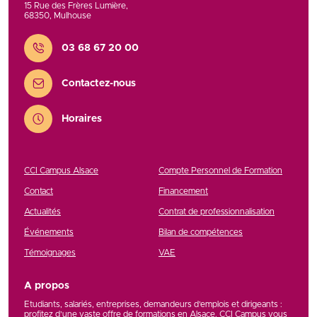
15 Rue des Frères Lumière
,
68350
,
Mulhouse
Contact
03 68 67 20 00
Contactez-nous
Horaires
CCI Campus Alsace
Compte Personnel de Formation
Contact
Financement
Actualités
Contrat de professionnalisation
Événements
Bilan de compétences
Témoignages
VAE
A propos
Etudiants, salariés, entreprises, demandeurs d’emplois et dirigeants :
profitez d’une vaste offre de formations en Alsace. CCI Campus vous