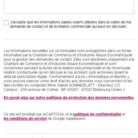
J'accepte que les informations saisies soient utilisées dans le cadre de ma
demande de contact et de la relation commerciale qui peut en découler.
Les informations recueillies sur ce formulaire sont enregistrées dans un fichier
informatisé par la Chambre de Commerce et d’Industrie Alsace Eurométropole
pour la gestion des demandes de contact. Elles sont destinées uniquement à la
Chambre de Commerce et d’Industrie Alsace Eurométropole et sont
conservées pendant la durée de la relation précontractuelle et de l’éventuelle
relation contractuelle qui en découle le cas échéant, puis archivées durant le
délai de prescription légale. Conformément à la loi « informatique et libertés »,
vous pouvez exercer votre droit d'accès aux données vous concernant et les
faire rectifier en contactant Mme Valérie SOMMERLATT - Directeur CCI
Campus - 234 avenue de Colmar - BP 40267 - 67021 Strasbourg Cedex 1.
En savoir plus sur notre politique de protection des données personnelles
Ce site est protégé par reCAPTCHA, et la
politique de confidentialité
et
les conditions de service
de Google s’appliquent.