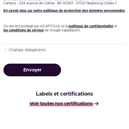
Campus - 234 avenue de Colmar - BP 40267 - 67021 Strasbourg Cedex 1.
En savoir plus sur notre politique de protection des données personnelles
Ce site est protégé par reCAPTCHA, et la
politique de confidentialité
et
les conditions de service
de Google s’appliquent.
*
Champs obligatoires
Envoyer
Labels et certifications
Voir toutes nos certifications