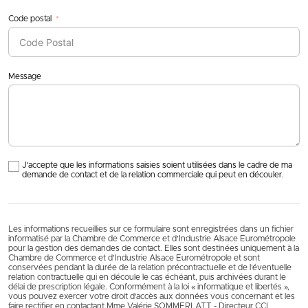
Code postal
Message
J'accepte que les informations saisies soient utilisées dans le cadre de ma
demande de contact et de la relation commerciale qui peut en découler.
Les informations recueillies sur ce formulaire sont enregistrées dans un fichier
informatisé par la Chambre de Commerce et d’Industrie Alsace Eurométropole
pour la gestion des demandes de contact. Elles sont destinées uniquement à la
Chambre de Commerce et d’Industrie Alsace Eurométropole et sont
conservées pendant la durée de la relation précontractuelle et de l’éventuelle
relation contractuelle qui en découle le cas échéant, puis archivées durant le
délai de prescription légale. Conformément à la loi « informatique et libertés »,
vous pouvez exercer votre droit d'accès aux données vous concernant et les
faire rectifier en contactant Mme Valérie SOMMERLATT - Directeur CCI