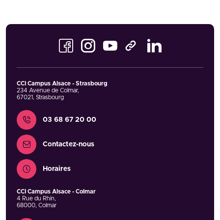
Facebook
Instagram
Youtube
LinkedIn
TikTok
CCI Campus Alsace - Strasbourg
234 Avenue de Colmar
,
67021
,
Strasbourg
Contact
03 68 67 20 00
Contactez-nous
Horaires
CCI Campus Alsace - Colmar
4 Rue du Rhin
,
68000
,
Colmar