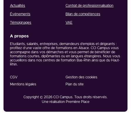
Actualités
Contrat de professionnalisation
Événements
Bilan de compétences
Témoignages
VAE
A propos
Etudiants, salariés, entreprises, demandeurs d’emplois et dirigeants :
profitez d’une vaste offre de formations en Alsace. CCI Campus vous
accompagne dans vos démarches et vous permet de bénéficier de
formations courtes, diplômantes ou en langues étrangères. Nous vous
accueillons dans nos centres de formation Bas-Rhin ainsi que du Haut-
Rhin.
CGV
Gestion des cookies
Mentions légales
Plan du site
Copyright © 2026
CCI Campus
. Tous droits réservés.
Une réalisation
Première Place
Réseaux et partenaires
Voir tous nos partenaires