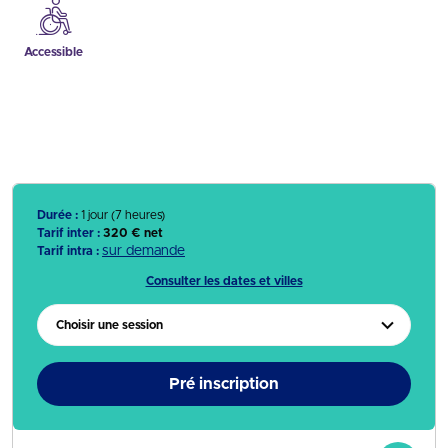
Accessible
Durée :
1 jour (7 heures)
Tarif inter :
320 € net
sur demande
Tarif intra :
Consulter les dates et villes
Choisir une session
Pré inscription