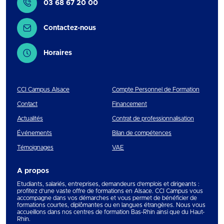
03 68 67 20 00
Contactez-nous
Horaires
CCI Campus Alsace
Compte Personnel de Formation
Contact
Financement
Actualités
Contrat de professionnalisation
Événements
Bilan de compétences
Témoignages
VAE
A propos
Etudiants, salariés, entreprises, demandeurs d’emplois et dirigeants :
profitez d’une vaste offre de formations en Alsace. CCI Campus vous
accompagne dans vos démarches et vous permet de bénéficier de
formations courtes, diplômantes ou en langues étrangères. Nous vous
accueillons dans nos centres de formation Bas-Rhin ainsi que du Haut-
Rhin.