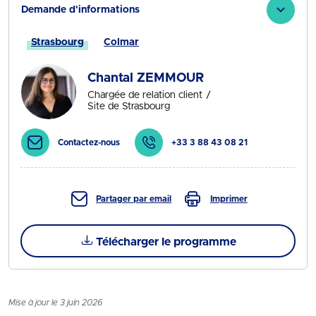
Demande d'informations
Strasbourg
Colmar
Chantal ZEMMOUR
Chargée de relation client
Site de Strasbourg
Contactez-nous
+33 3 88 43 08 21
Partager par email
Imprimer
Télécharger le programme
Mise à jour le 3 juin 2026