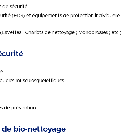
 de sécurité
urité (FDS) et équipements de protection individuelle
(Lavettes ; Chariots de nettoyage ; Monobrosses ; etc )
écurité
ge
roubles musculosquelettiques
es de prévention
s de bio-nettoyage