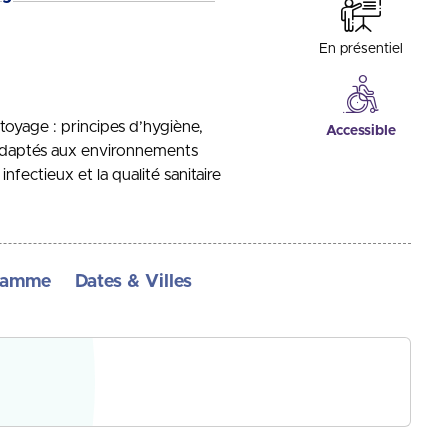
En présentiel
ttoyage : principes d’hygiène,
Accessible
 adaptés aux environnements
infectieux et la qualité sanitaire
ramme
Dates & Villes