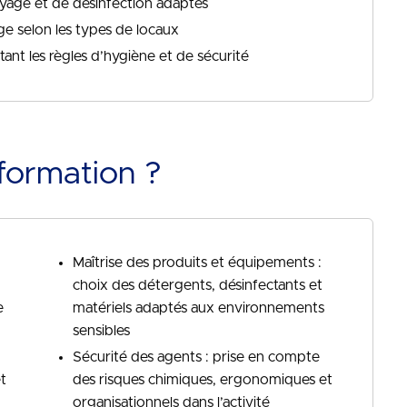
toyage et de désinfection adaptés
ge selon les types de locaux
tant les règles d’hygiène et de sécurité
formation ?
Maîtrise des produits et équipements :
choix des détergents, désinfectants et
e
matériels adaptés aux environnements
sensibles
Sécurité des agents : prise en compte
t
des risques chimiques, ergonomiques et
organisationnels dans l’activité