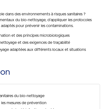
e dans des environnements à risques sanitaires ?
mentaux du bio-nettoyage, d’appliquer les protocoles
ls adaptés pour prévenir les contaminations.
tion et des principes microbiologiques
nettoyage et des exigences de traçabilité
yage adaptées aux différents locaux et situations
ion
anitaires du bio-nettoyage
et les mesures de prévention