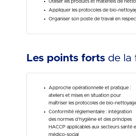
Utiliser les produits et matériels de net
Appliquer les protocoles de bio-nettoya
Organiser son poste de travail en respec
Les points forts
de la 
Approche opérationnelle et pratique :
ateliers et mises en situation pour
maîtriser les protocoles de bio-nettoyag
Conformité réglementaire : intégration
des normes d’hygiène et des principes
HACCP applicables aux secteurs santé e
médico-social