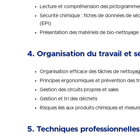
Lecture et compréhension des pictogrammes
Sécurité chimique : fiches de données de séc
(EPI)
Présentation des matériels de bio-nettoyage 
4. Organisation du travail et s
Organisation efficace des tâches de nettoya
Principes ergonomiques et prévention des t
Gestion des circuits propres et sales
Gestion et tri des déchets
Risques liés aux produits chimiques et mesur
5. Techniques professionnelle