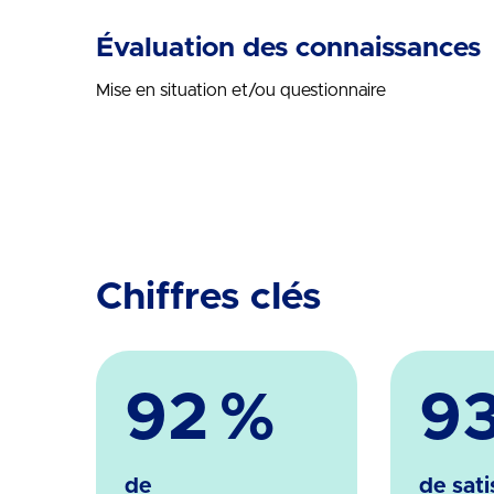
Évaluation des connaissances
Mise en situation et/ou questionnaire
Chiffres clés
92
%
9
de
de sati