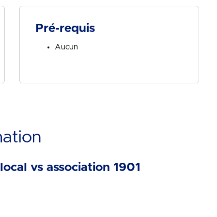
Pré-requis
Aucun
mation
local vs association 1901