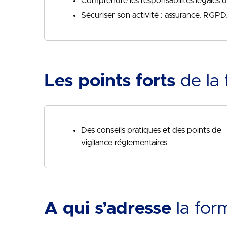
Comprendre les responsabilités légales d
Sécuriser son activité : assurance, RGPD
Les points forts
de la 
Des conseils pratiques et des points de
vigilance réglementaires
A qui s’adresse
la for