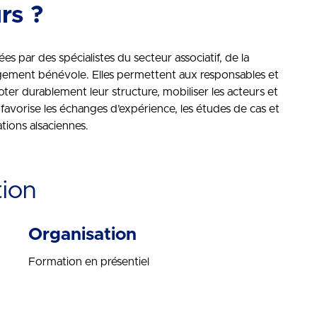
rs ?
s par des spécialistes du secteur associatif, de la
agement bénévole. Elles permettent aux responsables et
oter durablement leur structure, mobiliser les acteurs et
favorise les échanges d’expérience, les études de cas et
ations alsaciennes.
tion
Organisation
Formation en présentiel