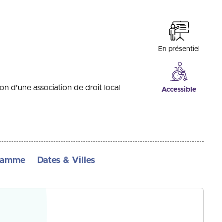
En présentiel
n d’une association de droit local
Accessible
ramme
Dates & Villes