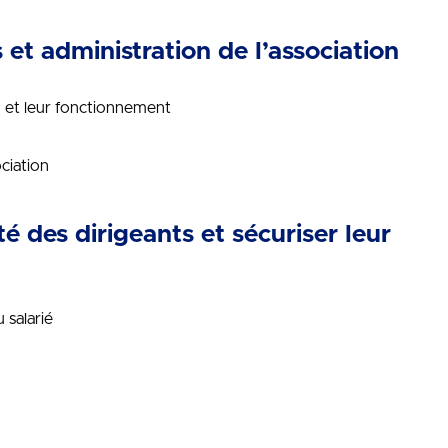
 et administration de l’association
on et leur fonctionnement
ociation
é des dirigeants et sécuriser leur
 salarié