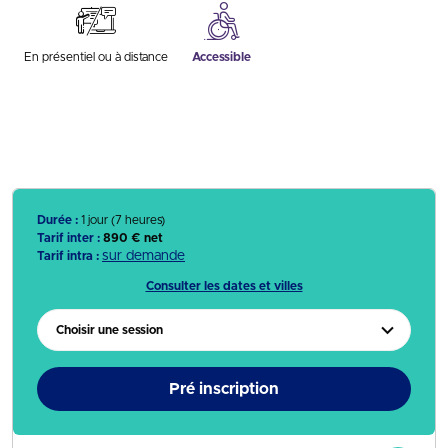
En présentiel ou à distance
Accessible
Durée :
1 jour (7 heures)
Tarif inter :
890 € net
sur demande
Tarif intra :
Consulter les dates et villes
Choisir une session
Pré inscription