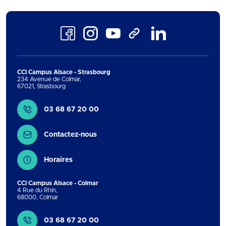
Facebook
Instagram
Youtube
LinkedIn
TikTok
CCI Campus Alsace - Strasbourg
234 Avenue de Colmar
,
67021
,
Strasbourg
Contact
03 68 67 20 00
Contactez-nous
Horaires
CCI Campus Alsace - Colmar
4 Rue du Rhin
,
68000
,
Colmar
Contact
03 68 67 20 00