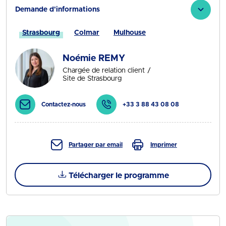
Demande d'informations
Strasbourg
Colmar
Mulhouse
Noémie REMY
Chargée de relation client
Site de Strasbourg
Contactez-nous
+33 3 88 43 08 08
Partager par email
Imprimer
Télécharger le programme