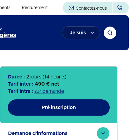
ments
Recrutement
Contactez-nous
s
Je suis
gères
Durée :
2 jours (14 heures)
Tarif inter :
490 € net
Tarif intra :
sur demande
Pré inscription
Demande d'informations