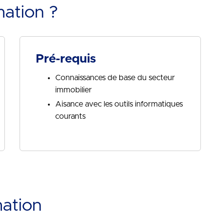
mation ?
Pré-requis
Connaissances de base du secteur
immobilier
Aisance avec les outils informatiques
courants
mation