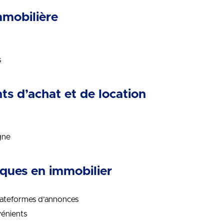
immobilière
s
s d’achat et de location
gne
ques en immobilier
 plateformes d’annonces
vénients