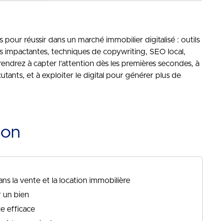
pour réussir dans un marché immobilier digitalisé : outils
es impactantes, techniques de copywriting, SEO local,
endrez à capter l’attention dès les premières secondes, à
ants, et à exploiter le digital pour générer plus de
ion
 la vente et la location immobilière
r un bien
e efficace