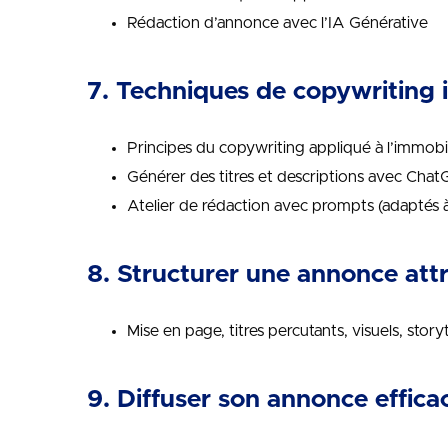
Rédaction d’annonce avec l’IA Générative
7. Techniques de copywriting 
Principes du copywriting appliqué à l’immobil
Générer des titres et descriptions avec Chat
Atelier de rédaction avec prompts (adaptés à
8. Structurer une annonce att
Mise en page, titres percutants, visuels, storyt
9. Diffuser son annonce effic