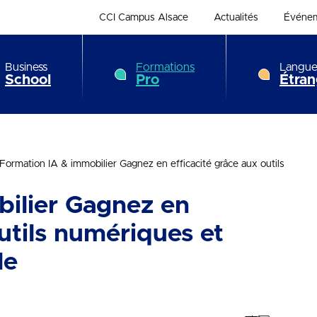
CCI Campus Alsace
Actualités
Événe
Business
Formations
Langue
School
Pro
Étran
Formation IA & immobilier Gagnez en efficacité grâce aux outils
ilier Gagnez en
outils numériques et
le