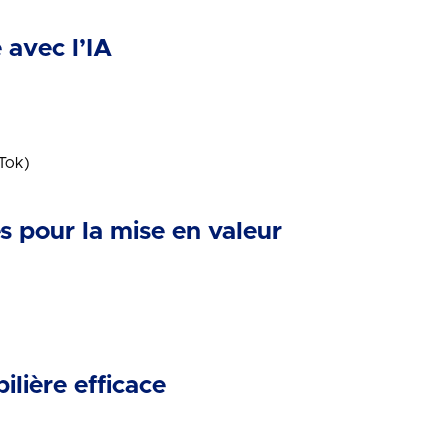
avec l’IA
kTok)
es pour la mise en valeur
lière efficace