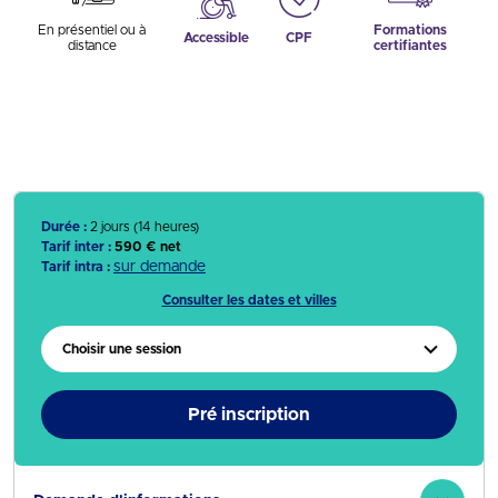
En présentiel ou à
Formations
Accessible
CPF
distance
certifiantes
Durée :
2 jours (14 heures)
Tarif inter :
590 € net
sur demande
Tarif intra :
Consulter les dates et villes
Choisir une session
Pré inscription