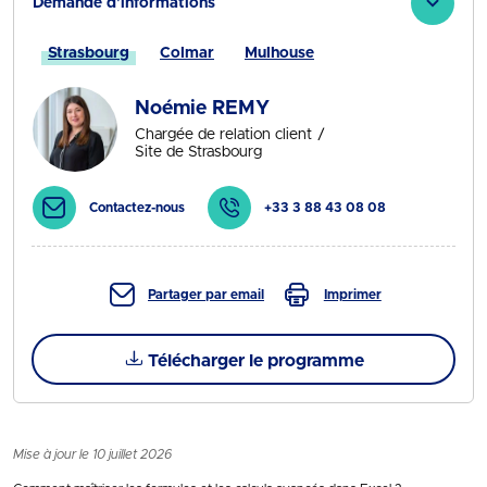
Demande d'informations
Strasbourg
Colmar
Mulhouse
Noémie REMY
Chargée de relation client
Site de Strasbourg
Contactez-nous
+33 3 88 43 08 08
Partager par email
Imprimer
Télécharger le programme
Mise à jour le 10 juillet 2026