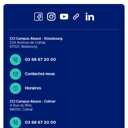
Facebook
Instagram
Youtube
LinkedIn
TikTok
CCI Campus Alsace - Strasbourg
234 Avenue de Colmar
,
67021
,
Strasbourg
Contact
03 68 67 20 00
Contactez-nous
Horaires
CCI Campus Alsace - Colmar
4 Rue du Rhin
,
68000
,
Colmar
Contact
03 68 67 20 00