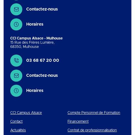
Contactez-nous
Horaires
CCI Campus Alsace - Mulhouse
15 Rue des Frères Lumière
,
68350
,
Mulhouse
Contact
03 68 67 20 00
Contactez-nous
Horaires
CCI Campus Alsace
Compte Personnel de Formation
Contact
Financement
Actualités
Contrat de professionnalisation