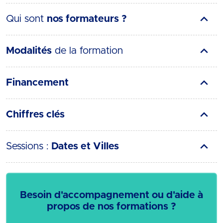
Qui sont
nos formateurs ?
Modalités
de la formation
Financement
Chiffres clés
Sessions :
Dates et Villes
Besoin d'accompagnement ou d'aide à
propos de nos formations ?