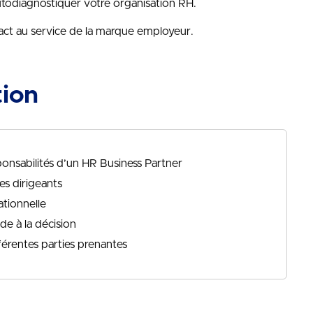
utodiagnostiquer votre organisation RH.
act au service de la marque employeur.
tion
sponsabilités d’un HR Business Partner
es dirigeants
ationnelle
de à la décision
férentes parties prenantes