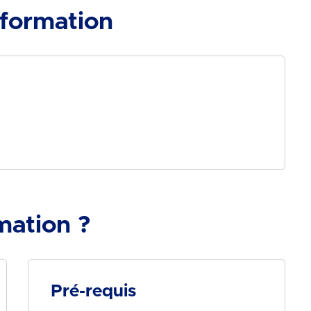
 formation
mation ?
Pré-requis