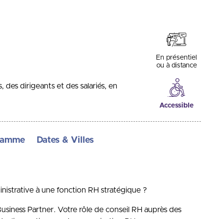
En présentiel
ou à distance
des dirigeants et des salariés, en
Accessible
ramme
Dates & Villes
istrative à une fonction RH stratégique ?
siness Partner. Votre rôle de conseil RH auprès des