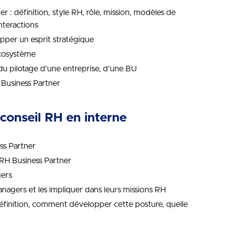
 : définition, style RH, rôle, mission, modèles de
interactions
opper un esprit stratégique
écosystème
e du pilotage d’une entreprise, d’une BU
H Business Partner
conseil RH en interne
ss Partner
e RH Business Partner
gers
Managers et les impliquer dans leurs missions RH
définition, comment développer cette posture, quelle