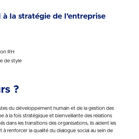
à la stratégie de l’entreprise
tion RH
 de style
rs ?
istes du développement humain et de la gestion des
 à la fois stratégique et bienveillante des relations
 dans les transitions des organisations, ils aident les
et à renforcer la qualité du dialogue social au sein de