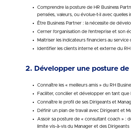
Comprendre la posture de HR Business Partner
pensées, valeurs, ou évolue-t-il avec quelles 
Être Business Partner : la nécessite de dével
Cerner l’organisation de l’entreprise et son 
Maitriser les indicateurs financiers au servic
Identifier les clients interne et externe du R
2. Développer une posture de 
Connaître les « meilleurs amis » du RH Busine
Faciliter, concilier et développer en tant qu
Connaître le profil de ses Dirigeants et Mana
Définir un plan de travail avec Dirigeant et 
Assoir sa posture de « consultant coach » : 
limite vis-à-vis du Manager et des Dirigeants