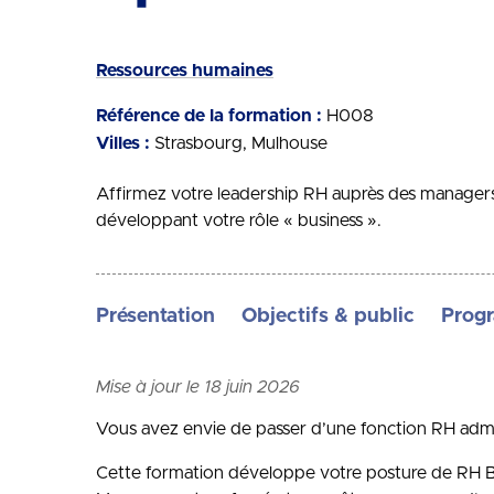
Ressources humaines
Référence de la formation :
H008
Villes :
Strasbourg
Mulhouse
Affirmez votre leadership RH auprès des managers, 
développant votre rôle « business ».
Présentation
Objectifs & public
Prog
Mise à jour le 18 juin 2026
Vous avez envie de passer d’une fonction RH admin
Cette formation développe votre posture de RH Bu