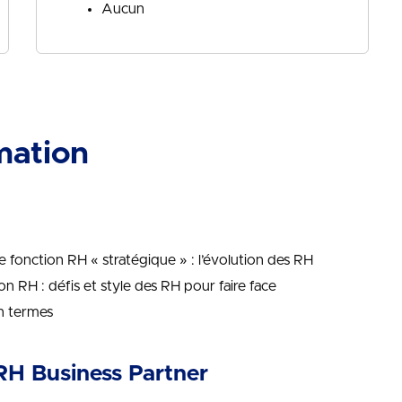
Aucun
mation
 fonction RH « stratégique » : l’évolution des RH
ion RH : défis et style des RH pour faire face
n termes
 RH Business Partner