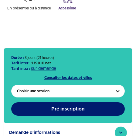
En présentiel ou à distance
Accessible
Durée :
3 jours (21 heures)
Tarif inter :
1 190 € net
sur demande
Tarif intra :
Consulter les dates et villes
Choisir une session
Pré inscription
Demande d'informations