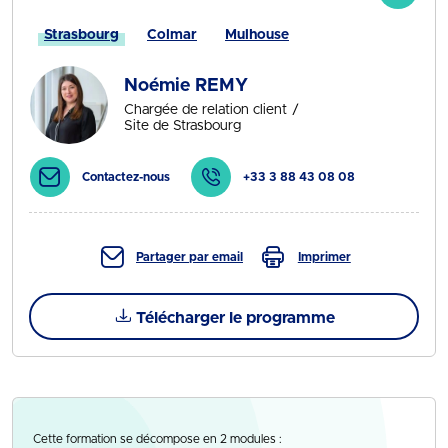
Strasbourg
Colmar
Mulhouse
Noémie REMY
Chargée de relation client
Site de Strasbourg
Contactez-nous
+33 3 88 43 08 08
Partager par email
Imprimer
Télécharger le programme
Cette formation se décompose en 2 modules :