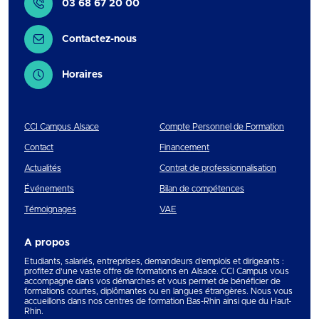
03 68 67 20 00
Contactez-nous
Horaires
CCI Campus Alsace
Compte Personnel de Formation
Contact
Financement
Actualités
Contrat de professionnalisation
Événements
Bilan de compétences
Témoignages
VAE
A propos
Etudiants, salariés, entreprises, demandeurs d’emplois et dirigeants :
profitez d’une vaste offre de formations en Alsace. CCI Campus vous
accompagne dans vos démarches et vous permet de bénéficier de
formations courtes, diplômantes ou en langues étrangères. Nous vous
accueillons dans nos centres de formation Bas-Rhin ainsi que du Haut-
Rhin.