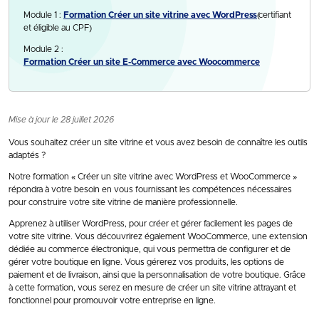
Module 1 :
Formation Créer un site vitrine avec WordPress
(certifiant
et éligible au CPF)
Module 2 :
Formation Créer un site E-Commerce avec Woocommerce
Mise à jour le 28 juillet 2026
Vous souhaitez créer un site vitrine et vous avez besoin de connaître les outils
adaptés ?
Notre formation « Créer un site vitrine avec WordPress et WooCommerce »
répondra à votre besoin en vous fournissant les compétences nécessaires
pour construire votre site vitrine de manière professionnelle.
Apprenez à utiliser WordPress, pour créer et gérer facilement les pages de
votre site vitrine. Vous découvrirez également WooCommerce, une extension
dédiée au commerce électronique, qui vous permettra de configurer et de
gérer votre boutique en ligne. Vous gérerez vos produits, les options de
paiement et de livraison, ainsi que la personnalisation de votre boutique. Grâce
à cette formation, vous serez en mesure de créer un site vitrine attrayant et
fonctionnel pour promouvoir votre entreprise en ligne.