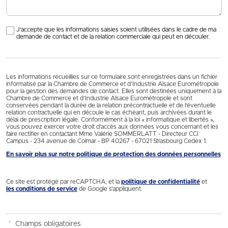
J'accepte que les informations saisies soient utilisées dans le cadre de ma
demande de contact et de la relation commerciale qui peut en découler.
Les informations recueillies sur ce formulaire sont enregistrées dans un fichier
informatisé par la Chambre de Commerce et d’Industrie Alsace Eurométropole
pour la gestion des demandes de contact. Elles sont destinées uniquement à la
Chambre de Commerce et d’Industrie Alsace Eurométropole et sont
conservées pendant la durée de la relation précontractuelle et de l’éventuelle
relation contractuelle qui en découle le cas échéant, puis archivées durant le
délai de prescription légale. Conformément à la loi « informatique et libertés »,
vous pouvez exercer votre droit d'accès aux données vous concernant et les
faire rectifier en contactant Mme Valérie SOMMERLATT - Directeur CCI
Campus - 234 avenue de Colmar - BP 40267 - 67021 Strasbourg Cedex 1.
En savoir plus sur notre politique de protection des données personnelles
Ce site est protégé par reCAPTCHA, et la
politique de confidentialité
et
les conditions de service
de Google s’appliquent.
*
Champs obligatoires