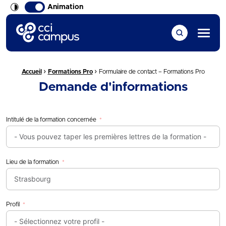
Animation
CCI Campus La formation qui vous ressemble
Menu
›
›
Fil d'Ariane :
Accueil
Formations Pro
Formulaire de contact – Formations Pro
Demande d'informations
Intitulé de la formation concernée
Lieu de la formation
Profil