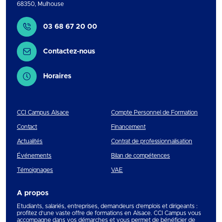
68350
,
Mulhouse
Contact
03 68 67 20 00
Contactez-nous
Horaires
CCI Campus Alsace
Compte Personnel de Formation
Contact
Financement
Actualités
Contrat de professionnalisation
Événements
Bilan de compétences
Témoignages
VAE
A propos
Etudiants, salariés, entreprises, demandeurs d’emplois et dirigeants :
profitez d’une vaste offre de formations en Alsace. CCI Campus vous
accompagne dans vos démarches et vous permet de bénéficier de