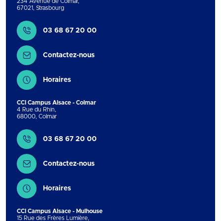
234 Avenue de Colmar
,
67021
,
Strasbourg
Contact
03 68 67 20 00
Contactez-nous
Horaires
CCI Campus Alsace - Colmar
4 Rue du Rhin
,
68000
,
Colmar
Contact
03 68 67 20 00
Contactez-nous
Horaires
CCI Campus Alsace - Mulhouse
15 Rue des Frères Lumière
,