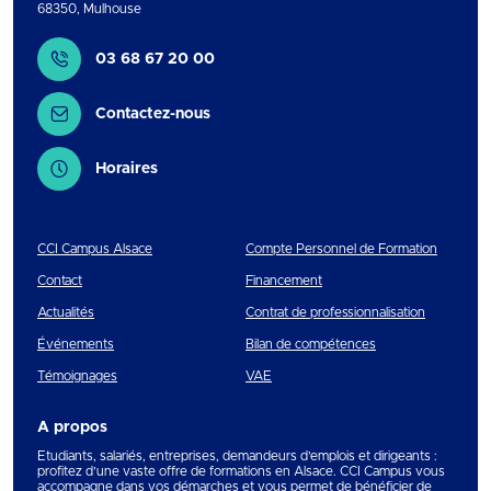
68350
,
Mulhouse
Contact
03 68 67 20 00
Contactez-nous
Horaires
CCI Campus Alsace
Compte Personnel de Formation
Contact
Financement
Actualités
Contrat de professionnalisation
Événements
Bilan de compétences
Témoignages
VAE
A propos
Etudiants, salariés, entreprises, demandeurs d’emplois et dirigeants :
profitez d’une vaste offre de formations en Alsace. CCI Campus vous
accompagne dans vos démarches et vous permet de bénéficier de