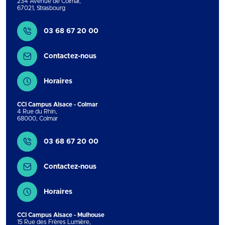
234 Avenue de Colmar
,
67021
,
Strasbourg
Contact
03 68 67 20 00
Contactez-nous
Horaires
CCI Campus Alsace - Colmar
4 Rue du Rhin
,
68000
,
Colmar
Contact
03 68 67 20 00
Contactez-nous
Horaires
CCI Campus Alsace - Mulhouse
15 Rue des Frères Lumière
,