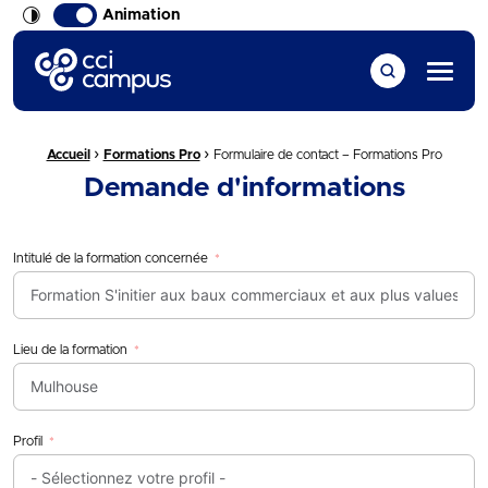
Animation
CCI Campus La formation qui vous ressemble
Menu
›
›
Fil d'Ariane :
Accueil
Formations Pro
Formulaire de contact – Formations Pro
Demande d'informations
Intitulé de la formation concernée
Lieu de la formation
Profil