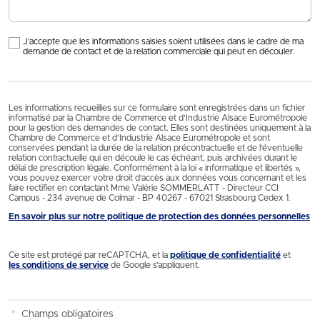
J'accepte que les informations saisies soient utilisées dans le cadre de ma
demande de contact et de la relation commerciale qui peut en découler.
Les informations recueillies sur ce formulaire sont enregistrées dans un fichier
informatisé par la Chambre de Commerce et d’Industrie Alsace Eurométropole
pour la gestion des demandes de contact. Elles sont destinées uniquement à la
Chambre de Commerce et d’Industrie Alsace Eurométropole et sont
conservées pendant la durée de la relation précontractuelle et de l’éventuelle
relation contractuelle qui en découle le cas échéant, puis archivées durant le
délai de prescription légale. Conformément à la loi « informatique et libertés »,
vous pouvez exercer votre droit d'accès aux données vous concernant et les
faire rectifier en contactant Mme Valérie SOMMERLATT - Directeur CCI
Campus - 234 avenue de Colmar - BP 40267 - 67021 Strasbourg Cedex 1.
En savoir plus sur notre politique de protection des données personnelles
Ce site est protégé par reCAPTCHA, et la
politique de confidentialité
et
les conditions de service
de Google s’appliquent.
*
Champs obligatoires