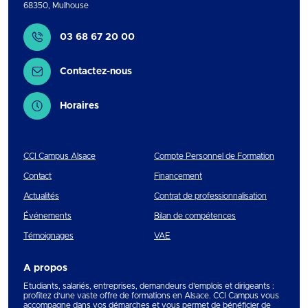
68350
,
Mulhouse
Contact
03 68 67 20 00
Contactez-nous
Horaires
CCI Campus Alsace
Compte Personnel de Formation
Contact
Financement
Actualités
Contrat de professionnalisation
Événements
Bilan de compétences
Témoignages
VAE
A propos
Etudiants, salariés, entreprises, demandeurs d’emplois et dirigeants :
profitez d’une vaste offre de formations en Alsace. CCI Campus vous
accompagne dans vos démarches et vous permet de bénéficier de