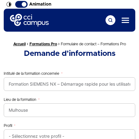
Animation
CCI Campus La formation qui vous ressemble
Menu
›
›
Fil d'Ariane :
Accueil
Formations Pro
Formulaire de contact – Formations Pro
Demande d'informations
Intitulé de la formation concernée
Lieu de la formation
Profil