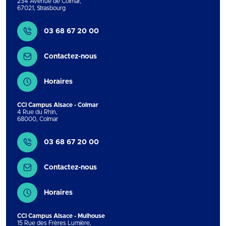
234 Avenue de Colmar
,
67021
,
Strasbourg
Contact
03 68 67 20 00
Contactez-nous
Horaires
CCI Campus Alsace - Colmar
4 Rue du Rhin
,
68000
,
Colmar
Contact
03 68 67 20 00
Contactez-nous
Horaires
CCI Campus Alsace - Mulhouse
15 Rue des Frères Lumière
,