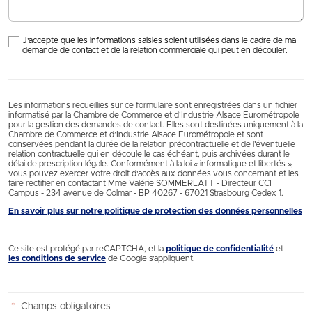
J'accepte que les informations saisies soient utilisées dans le cadre de ma
demande de contact et de la relation commerciale qui peut en découler.
Les informations recueillies sur ce formulaire sont enregistrées dans un fichier
informatisé par la Chambre de Commerce et d’Industrie Alsace Eurométropole
pour la gestion des demandes de contact. Elles sont destinées uniquement à la
Chambre de Commerce et d’Industrie Alsace Eurométropole et sont
conservées pendant la durée de la relation précontractuelle et de l’éventuelle
relation contractuelle qui en découle le cas échéant, puis archivées durant le
délai de prescription légale. Conformément à la loi « informatique et libertés »,
vous pouvez exercer votre droit d'accès aux données vous concernant et les
faire rectifier en contactant Mme Valérie SOMMERLATT - Directeur CCI
Campus - 234 avenue de Colmar - BP 40267 - 67021 Strasbourg Cedex 1.
En savoir plus sur notre politique de protection des données personnelles
Ce site est protégé par reCAPTCHA, et la
politique de confidentialité
et
les conditions de service
de Google s’appliquent.
*
Champs obligatoires