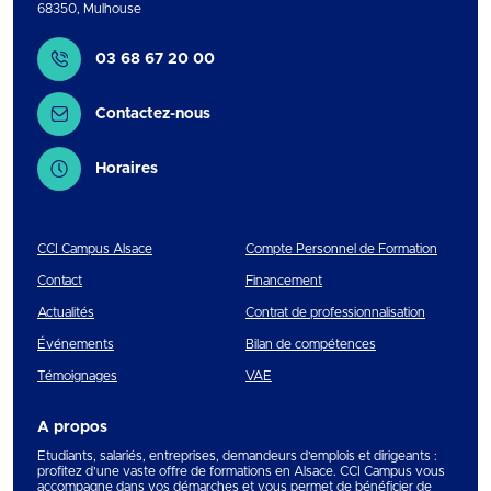
68350
,
Mulhouse
Contact
03 68 67 20 00
Contactez-nous
Horaires
CCI Campus Alsace
Compte Personnel de Formation
Contact
Financement
Actualités
Contrat de professionnalisation
Événements
Bilan de compétences
Témoignages
VAE
A propos
Etudiants, salariés, entreprises, demandeurs d’emplois et dirigeants :
profitez d’une vaste offre de formations en Alsace. CCI Campus vous
accompagne dans vos démarches et vous permet de bénéficier de