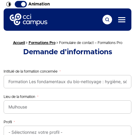
Animation
CCI Campus La formation qui vous ressemble
Menu
›
›
Fil d'Ariane :
Accueil
Formations Pro
Formulaire de contact – Formations Pro
Demande d'informations
Intitulé de la formation concernée
Lieu de la formation
Profil