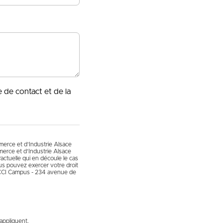
e de contact et de la
mmerce et d’Industrie Alsace
erce et d’Industrie Alsace
actuelle qui en découle le cas
vous pouvez exercer votre droit
 CCI Campus - 234 avenue de
appliquent.