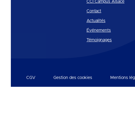
CCI Campus Alsace
Contact
Actualités
Événements
Témoignages
CGV
Gestion des cookies
Mentions lég
Réseaux et partenaires