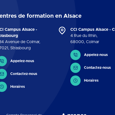
entres de formation en Alsace
CI Campus Alsace -
CCI Campus Alsace - 
trasbourg
4 Rue du Rhin
,
34 Avenue de Colmar
,
68000
,
Colmar
7021
,
Strasbourg
Contact
Appelez-nous
ontact
Appelez-nous
Contactez-nous
Contactez-nous
Horaires
Horaires