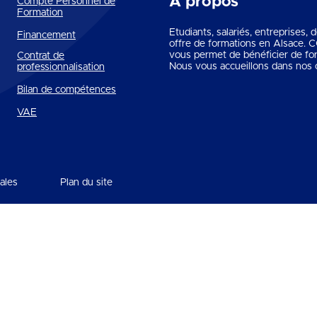
A propos
Compte Personnel de
Formation
Etudiants, salariés, entreprises,
Financement
offre de formations en Alsace.
vous permet de bénéficier de fo
Contrat de
Nous vous accueillons dans nos c
professionnalisation
Bilan de compétences
VAE
ales
Plan du site