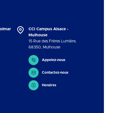
Colmar
CCI Campus Alsace -
Mulhouse
15 Rue des Frères Lumière
,
68350
,
Mulhouse
Contact
Appelez-nous
Contactez-nous
Horaires