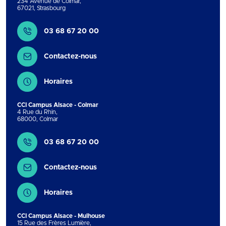
234 Avenue de Colmar
,
67021
,
Strasbourg
Contact
03 68 67 20 00
Contactez-nous
Horaires
CCI Campus Alsace - Colmar
4 Rue du Rhin
,
68000
,
Colmar
Contact
03 68 67 20 00
Contactez-nous
Horaires
CCI Campus Alsace - Mulhouse
15 Rue des Frères Lumière
,