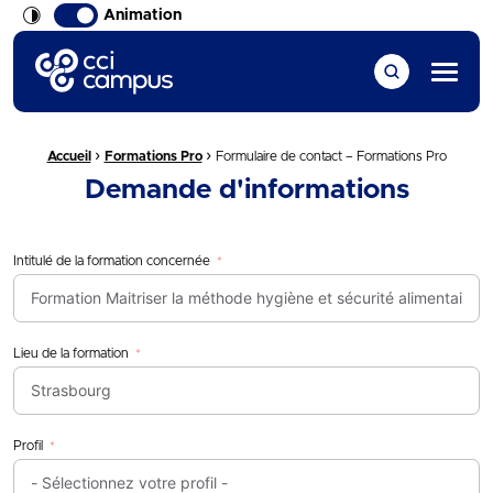
Animation
CCI Campus La formation qui vous ressemble
Menu
›
›
Fil d'Ariane :
Accueil
Formations Pro
Formulaire de contact – Formations Pro
Demande d'informations
Intitulé de la formation concernée
Lieu de la formation
Profil