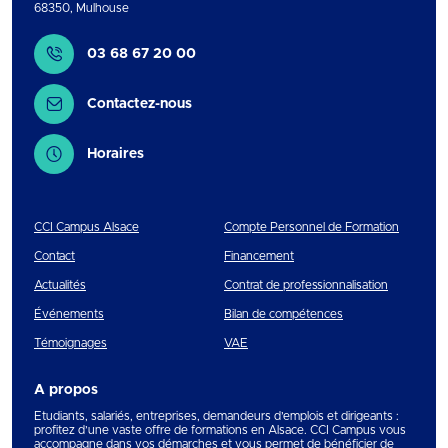
68350
,
Mulhouse
Contact
03 68 67 20 00
Contactez-nous
Horaires
CCI Campus Alsace
Compte Personnel de Formation
Contact
Financement
Actualités
Contrat de professionnalisation
Événements
Bilan de compétences
Témoignages
VAE
A propos
Etudiants, salariés, entreprises, demandeurs d’emplois et dirigeants :
profitez d’une vaste offre de formations en Alsace. CCI Campus vous
accompagne dans vos démarches et vous permet de bénéficier de