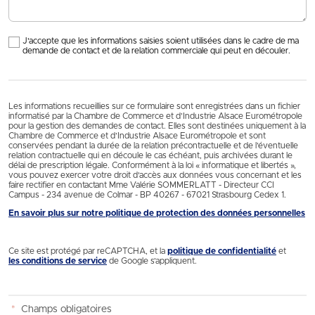
J'accepte que les informations saisies soient utilisées dans le cadre de ma
demande de contact et de la relation commerciale qui peut en découler.
Les informations recueillies sur ce formulaire sont enregistrées dans un fichier
informatisé par la Chambre de Commerce et d’Industrie Alsace Eurométropole
pour la gestion des demandes de contact. Elles sont destinées uniquement à la
Chambre de Commerce et d’Industrie Alsace Eurométropole et sont
conservées pendant la durée de la relation précontractuelle et de l’éventuelle
relation contractuelle qui en découle le cas échéant, puis archivées durant le
délai de prescription légale. Conformément à la loi « informatique et libertés »,
vous pouvez exercer votre droit d'accès aux données vous concernant et les
faire rectifier en contactant Mme Valérie SOMMERLATT - Directeur CCI
Campus - 234 avenue de Colmar - BP 40267 - 67021 Strasbourg Cedex 1.
En savoir plus sur notre politique de protection des données personnelles
Ce site est protégé par reCAPTCHA, et la
politique de confidentialité
et
les conditions de service
de Google s’appliquent.
*
Champs obligatoires