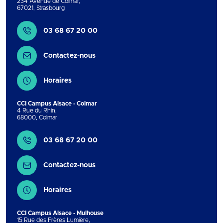
234 Avenue de Colmar
,
67021
,
Strasbourg
Contact
03 68 67 20 00
Contactez-nous
Horaires
CCI Campus Alsace - Colmar
4 Rue du Rhin
,
68000
,
Colmar
Contact
03 68 67 20 00
Contactez-nous
Horaires
CCI Campus Alsace - Mulhouse
15 Rue des Frères Lumière
,