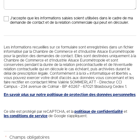
J'accepte que les informations saisies soient utilisées dans le cadre de ma
demande de contact et de la relation commerciale qui peut en découler.
Les informations recueillies sur ce formulaire sont enregistrées dans un fichier
informatisé par la Chambre de Commerce et d’Industrie Alsace Eurométropole
pour la gestion des demandes de contact. Elles sont destinées uniquement à la
Chambre de Commerce et d’Industrie Alsace Eurométropole et sont
conservées pendant la durée de la relation précontractuelle et de l’éventuelle
relation contractuelle qui en découle le cas échéant, puis archivées durant le
délai de prescription légale. Conformément à la loi « informatique et libertés »,
vous pouvez exercer votre droit d'accès aux données vous concernant et les
faire rectifier en contactant Mme Valérie SOMMERLATT - Directeur CCI
Campus - 234 avenue de Colmar - BP 40267 - 67021 Strasbourg Cedex 1.
En savoir plus sur notre politique de protection des données personnelles
Ce site est protégé par reCAPTCHA, et la
politique de confidentialité
et
les conditions de service
de Google s’appliquent.
*
Champs obligatoires