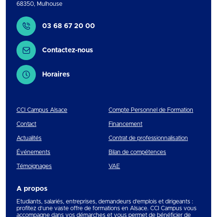
68350
,
Mulhouse
Contact
03 68 67 20 00
Contactez-nous
Horaires
CCI Campus Alsace
Compte Personnel de Formation
Contact
Financement
Actualités
Contrat de professionnalisation
Événements
Bilan de compétences
Témoignages
VAE
A propos
Etudiants, salariés, entreprises, demandeurs d’emplois et dirigeants :
profitez d’une vaste offre de formations en Alsace. CCI Campus vous
accompagne dans vos démarches et vous permet de bénéficier de