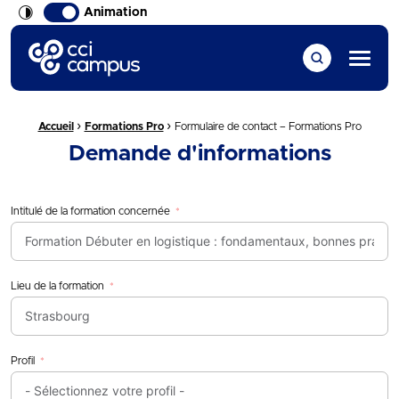
Animation
CCI Campus La formation qui vous ressemble
Menu
›
›
Fil d'Ariane :
Accueil
Formations Pro
Formulaire de contact – Formations Pro
Demande d'informations
Intitulé de la formation concernée
Lieu de la formation
Profil