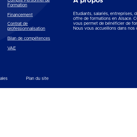
A propos
Compte Personnel de
Formation
Etudiants, salariés, entreprises,
Financement
offre de formations en Alsace.
vous permet de bénéficier de fo
Contrat de
Nous vous accueillons dans nos c
professionnalisation
Bilan de compétences
VAE
ales
Plan du site