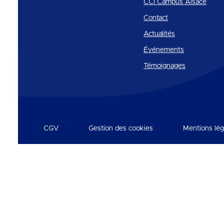
CCI Campus Alsace
Contact
Actualités
Événements
Témoignages
CGV
Gestion des cookies
Mentions lég
Réseaux et partenaires