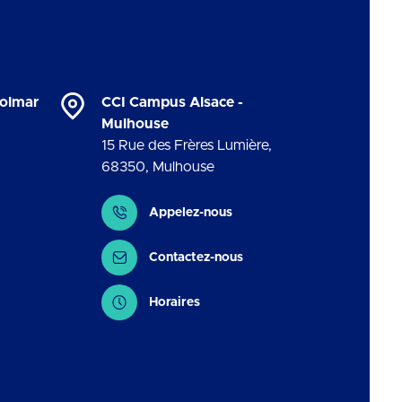
Colmar
CCI Campus Alsace -
Mulhouse
15 Rue des Frères Lumière
,
68350
,
Mulhouse
Contact
Appelez-nous
Contactez-nous
Horaires