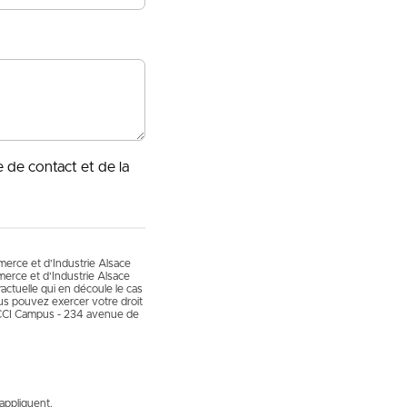
e de contact et de la
mmerce et d’Industrie Alsace
erce et d’Industrie Alsace
actuelle qui en découle le cas
vous pouvez exercer votre droit
 CCI Campus - 234 avenue de
appliquent.