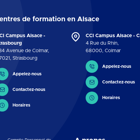
entres de formation en Alsace
CI Campus Alsace -
CCI Campus Alsace - 
trasbourg
4 Rue du Rhin
,
34 Avenue de Colmar
,
68000
,
Colmar
7021
,
Strasbourg
Contact
Appelez-nous
ontact
Appelez-nous
Contactez-nous
Contactez-nous
Horaires
Horaires