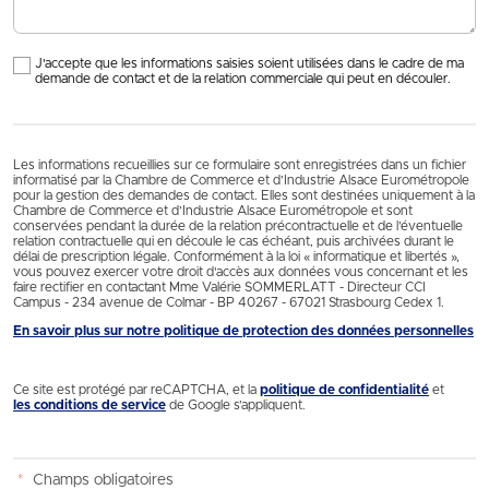
J'accepte que les informations saisies soient utilisées dans le cadre de ma
demande de contact et de la relation commerciale qui peut en découler.
Les informations recueillies sur ce formulaire sont enregistrées dans un fichier
informatisé par la Chambre de Commerce et d’Industrie Alsace Eurométropole
pour la gestion des demandes de contact. Elles sont destinées uniquement à la
Chambre de Commerce et d’Industrie Alsace Eurométropole et sont
conservées pendant la durée de la relation précontractuelle et de l’éventuelle
relation contractuelle qui en découle le cas échéant, puis archivées durant le
délai de prescription légale. Conformément à la loi « informatique et libertés »,
vous pouvez exercer votre droit d'accès aux données vous concernant et les
faire rectifier en contactant Mme Valérie SOMMERLATT - Directeur CCI
Campus - 234 avenue de Colmar - BP 40267 - 67021 Strasbourg Cedex 1.
En savoir plus sur notre politique de protection des données personnelles
Ce site est protégé par reCAPTCHA, et la
politique de confidentialité
et
les conditions de service
de Google s’appliquent.
*
Champs obligatoires