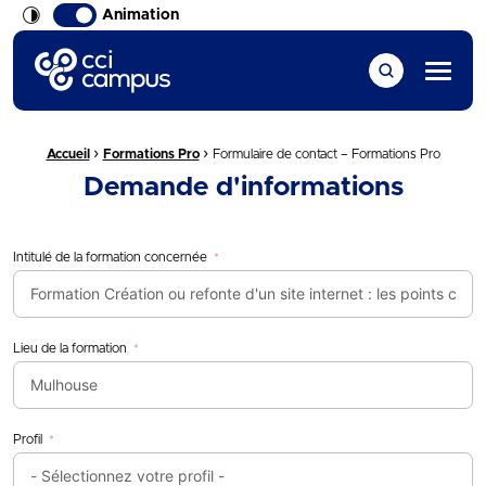
Animation
CCI Campus La formation qui vous ressemble
Menu
›
›
Fil d'Ariane :
Accueil
Formations Pro
Formulaire de contact – Formations Pro
Demande d'informations
Intitulé de la formation concernée
Lieu de la formation
Profil