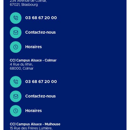
234 Avenue de Colmar
,
67021
,
Strasbourg
Contact
03 68 67 20 00
Contactez-nous
Horaires
CCI Campus Alsace - Colmar
4 Rue du Rhin
,
68000
,
Colmar
Contact
03 68 67 20 00
Contactez-nous
Horaires
CCI Campus Alsace - Mulhouse
15 Rue des Frères Lumière
,