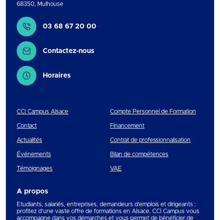
68350
,
Mulhouse
Contact
03 68 67 20 00
Contactez-nous
Horaires
CCI Campus Alsace
Compte Personnel de Formation
Contact
Financement
Actualités
Contrat de professionnalisation
Événements
Bilan de compétences
Témoignages
VAE
A propos
Etudiants, salariés, entreprises, demandeurs d’emplois et dirigeants :
profitez d’une vaste offre de formations en Alsace. CCI Campus vous
accompagne dans vos démarches et vous permet de bénéficier de